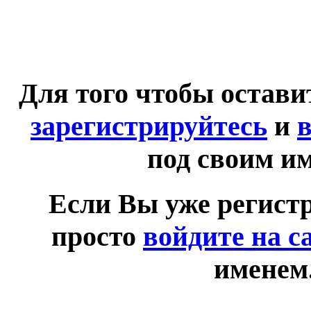
Для того чтобы остав
зарегистрируйтесь
и
в
под своим и
Если Вы уже регист
просто
войдите на с
именем