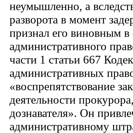
неумышленно, а вследст
разворота в момент заде
признал его виновным в
административного пра
части 1 статьи 667 Коде
административных прав
«воспрепятствование за
деятельности прокурора,
дознавателя». Он привле
административному штра