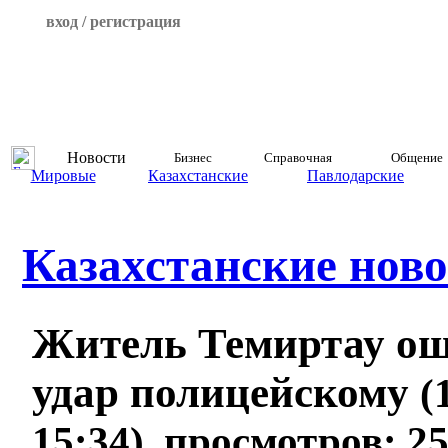
вход / регистрация
Новости
Бизнес
Справочная
Общение
Мировые
Казахстанские
Павлодарские
Казахстанские ново
Житель Темиртау ош
удар полицейскому
(
15:34), просмотров: 2