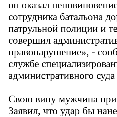
он оказал неповиновени
сотрудника батальона д
патрульной полиции и т
совершил администрати
правонарушение», - соо
службе специализирован
административного суда
Свою вину мужчина приз
Заявил, что удар бы нан