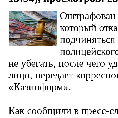
Оштрафован 
который отка
подчиняться
полицейского
не убегать, после чего у
лицо, передает коррес
«Казинформ».
Как сообщили в пресс-с