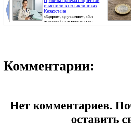
Правила приёма пациентов
изменили в поликлиниках
Казахстана
«Здоров», «улучшение», «без
изменений» или «продолжает
болеть». В поликлини...
Комментарии:
Нет комментариев. По
оставить с