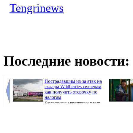
Tengrinews
Последние новости:
Пострадавшим из-за атак на
склады Wildberries селлерам
как получить отсрочку по
налогам
Казахстанские предприниматели,
потерявшие товары после атак на склады Wil...
уровень. Теперь