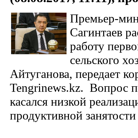
Премьер-мин
Сагинтаев ра
работу перво
сельского хо
Айтуганова, передает к
Tengrinews.kz. Вопрос 
касался низкой реализа
продуктивной занятости