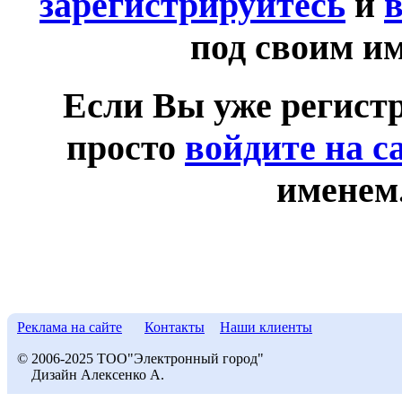
зарегистрируйтесь
и
в
под своим и
Если Вы уже регист
просто
войдите на с
именем
Реклама на сайте
Контакты
Наши клиенты
© 2006-2025 ТОО"Электронный город"
Дизайн Алексенко А.