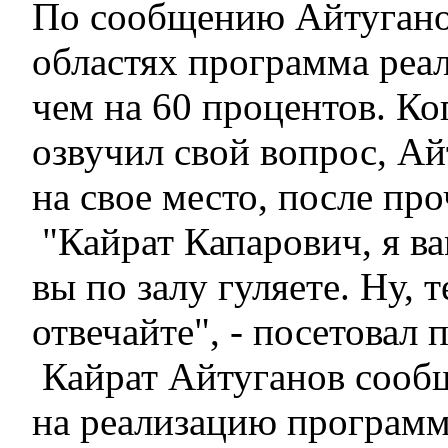
По сообщению Айтуганов
областях программа реал
чем на 60 процентов. Ко
озвучил свой вопрос, А
на свое место, после пр
"Кайрат Капарович, я ва
вы по залу гуляете. Ну, 
отвечайте", - посетовал
Кайрат Айтуганов сообщ
на реализацию програм