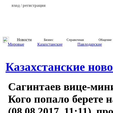
вход / регистрация
Новости
Бизнес
Справочная
Общение
Мировые
Казахстанские
Павлодарские
Казахстанские ново
Сагинтаев вице-мин
Кого попало берете н
(08.08.2017, 11:11), п