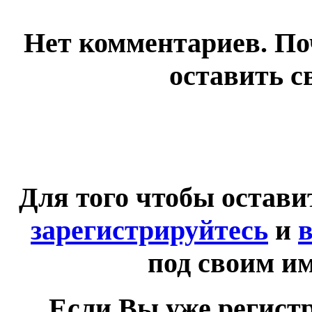
Нет комментариев. По
оставить с
Для того чтобы остав
зарегистрируйтесь
и
в
под своим и
Если Вы уже регист