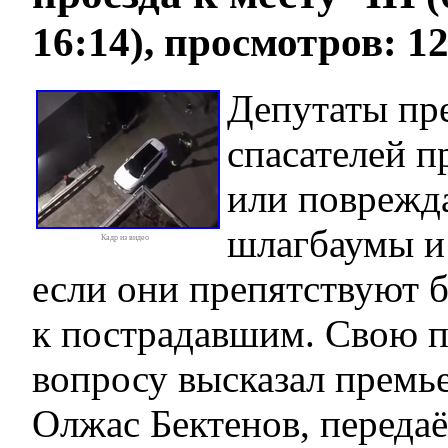
16:14), просмотров: 1
Депутаты пр
спасателей п
или поврежд
шлагбаумы и
Кадр из видео
если они препятствуют 
к пострадавшим. Свою 
вопросу высказал премь
Олжас Бектенов, передаё