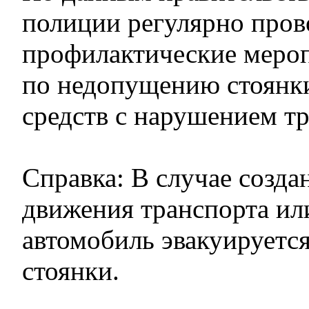
полиции регулярно пров
профилактические меро
по недопущению стоянк
средств с нарушением т
Справка: В случае созда
движения транспорта и
автомобиль эвакуируетс
стоянки.