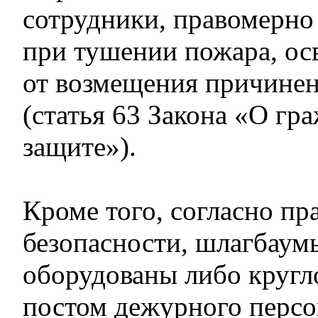
сотрудники, правомерно
при тушении пожара, о
от возмещения причине
(статья 63 Закона «О гр
защите»).
Кроме того, согласно п
безопасности, шлагбау
оборудованы либо круг
постом дежурного персо