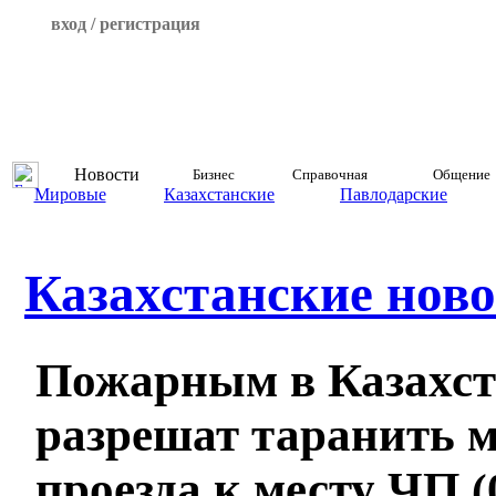
вход / регистрация
Новости
Бизнес
Справочная
Общение
Мировые
Казахстанские
Павлодарские
Казахстанские ново
Пожарным в Казахст
разрешат таранить 
проезда к месту ЧП
(