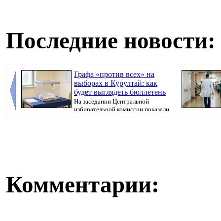
Последние новости:
Графа «против всех» на
выборах в Курултай: как
будет выглядеть бюллетень
На заседании Центральной
избирательной комиссии показали
бюллетень, который...
направлять пац
Комментарии: