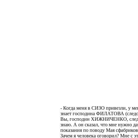
- Когда меня в СИЗО привезли, у мен
знает господина ФИЛАТОВА (следова
Вы, господин ХИЖНИЧЕНКО, следст
знаю. А он сказал, что мне нужно 
показания по поводу Мая сфабрикован
Зачем я человека оговорил? Мне с эт