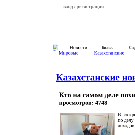
вход / регистрация
Новости
Бизнес
Спр
Мировые
Казахстанские
Казахстанские но
Кто на самом деле пох
просмотров: 4748
В воскр
по делу
доходов