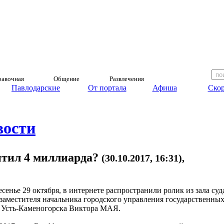
авочная
Общение
Развлечения
Павлодарские
От портала
Афиша
Скор
вости
итил 4 миллиарда?
(30.10.2017, 16:31),
есенье 29 октября, в интернете распространили ролик из зала суд
 заместителя начальника городского управления государственны
 Усть-Каменогорска Виктора МАЯ.