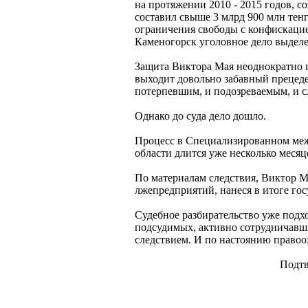
на протяжении 2010 - 2015 годов, с
составил свыше 3 млрд 900 млн тен
ограничения свободы с конфискацие
Каменогорск уголовное дело выделе
Защита Виктора Мая неоднократно п
выходит довольно забавный прецеде
потерпевшим, и подозреваемым, и с
Однако до суда дело дошло.
Процесс в Специализированном меж
области длится уже несколько месяц
По материалам следствия, Виктор М
лжепредприятий, нанеся в итоге гос
Судебное разбирательство уже подх
подсудимых, активно сотрудничавший
следствием. И по настоянию правоо
Подтв