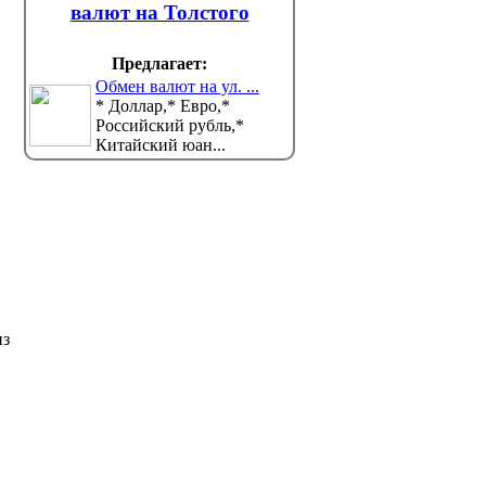
валют на Толстого
Предлагает:
Обмен валют на ул. ...
* Доллар,* Евро,*
Российский рубль,*
Китайский юан...
из