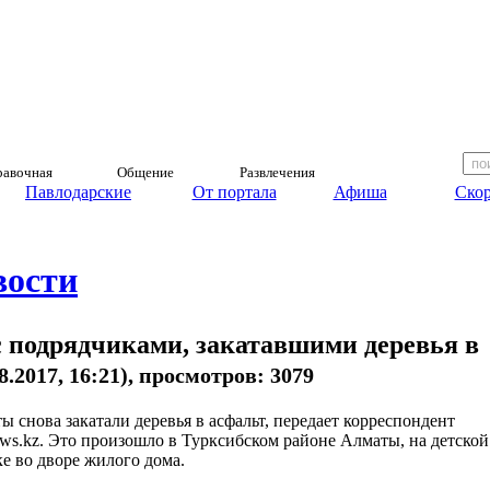
авочная
Общение
Развлечения
Павлодарские
От портала
Афиша
Скор
вости
с подрядчиками, закатавшими деревья в
08.2017, 16:21), просмотров: 3079
ы снова закатали деревья в асфальт, передает корреспондент
ews.kz. Это произошло в Турксибском районе Алматы, на детской
е во дворе жилого дома.