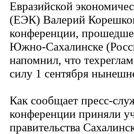
Евразийской экономичес
(ЕЭК) Валерий Корешков
конференции, прошедше
Южно-Сахалинске (Росс
напомнил, что техреглам
силу 1 сентября нынешне
Как сообщает пресс-слу
конференции приняли уч
правительства Сахалинск