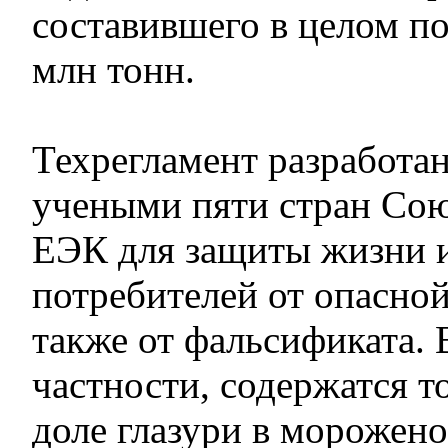
составившего в целом по
млн тонн.
Техрегламент разработа
учеными пяти стран Сою
ЕЭК для защиты жизни и
потребителей от опасной
также от фальсификата. 
частности, содержатся т
доле глазури в морожено