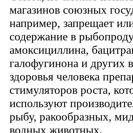
магазинов союзных госуд
например, запрещает ил
содержание в рыбопрод
амоксициллина, бацитра
галофугинона и других 
здоровья человека препа
стимуляторов роста, кот
используют производите
рыбу, ракообразных, ми
водных животных.