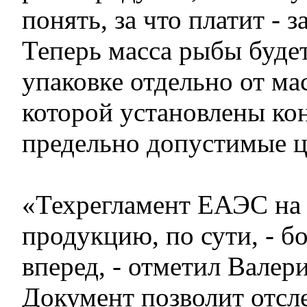
понять, за что платит - з
Теперь масса рыбы будет
упаковке отдельно от ма
которой установлены ко
предельно допустимые 
«Техрегламент ЕАЭС на
продукцию, по сути, - 
вперед, - отметил Валер
Документ позволит отсле