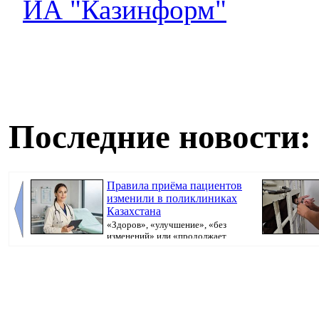
ИА "Казинформ"
Последние новости:
Правила приёма пациентов
изменили в поликлиниках
Казахстана
«Здоров», «улучшение», «без
изменений» или «продолжает
болеть». В поликлини...
исполнительно