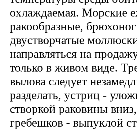
охлаждаемая. Морские е
ракообразные, брюхоног
двустворчатые моллюск
направляться на продажу
только в живом виде. Тр
вылова следует незамед
разделать, устриц - уло
створкой раковины вниз
гребешков - выпуклой ст