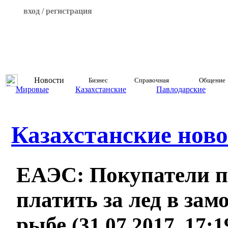
вход / регистрация
Новости
Бизнес
Справочная
Общение
Мировые
Казахстанские
Павлодарские
Казахстанские ново
ЕАЭС: Покупатели п
платить за лед в за
рыбе
(31.07.2017, 17: