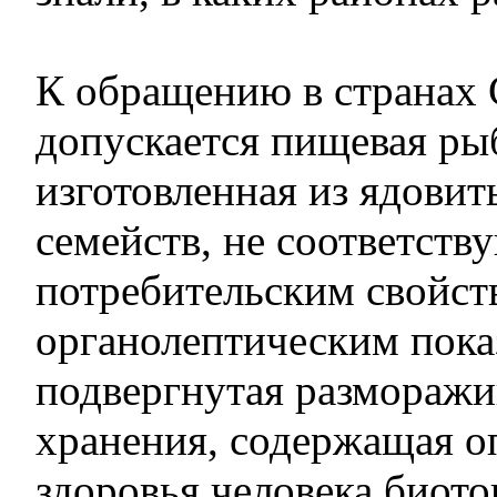
К обращению в странах 
допускается пищевая ры
изготовленная из ядовит
семейств, не соответст
потребительским свойст
органолептическим пока
подвергнутая разморажи
хранения, содержащая о
здоровья человека биото