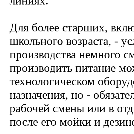
линиях.
Для более старших, вкл
школьного возраста, - у
производства немного с
производить питание мо
технологическом оборуд
назначения, но - обязате
рабочей смены или в от
после его мойки и дезин