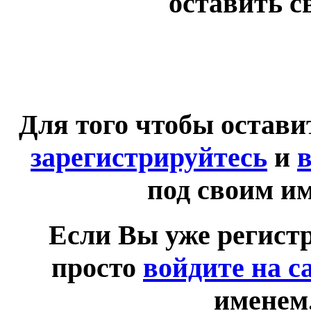
оставить с
Для того чтобы остав
зарегистрируйтесь
и
в
под своим и
Если Вы уже регист
просто
войдите на с
именем