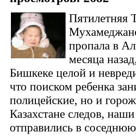
Пятилетняя 
Мухамеджано
пропала в А
месяца назад
Бишкеке целой и невред
что поиском ребенка зан
полицейские, но и горож
Казахстане следов, наш
отправились в соседнюю