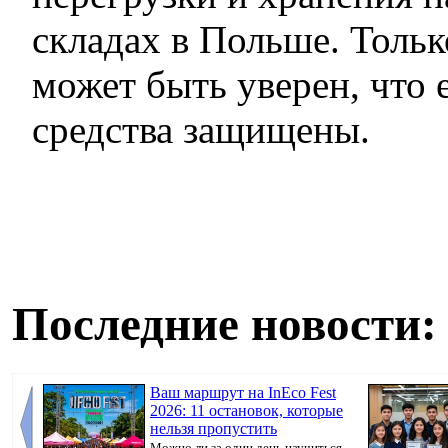
складах в Польше. Тольк
может быть уверен, что 
средства защищены.
Последние новости:
Ваш маршрут на InEco Fest
2026: 11 остановок, которые
нельзя пропустить
Можно ли за один день научиться