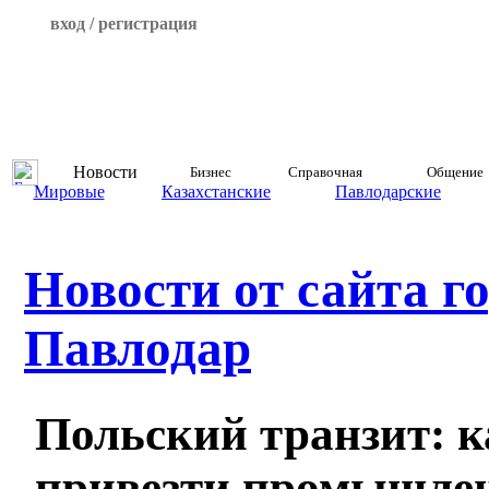
вход / регистрация
Новости
Бизнес
Справочная
Общение
Мировые
Казахстанские
Павлодарские
Новости от сайта г
Павлодар
Польский транзит: к
привезти промышле