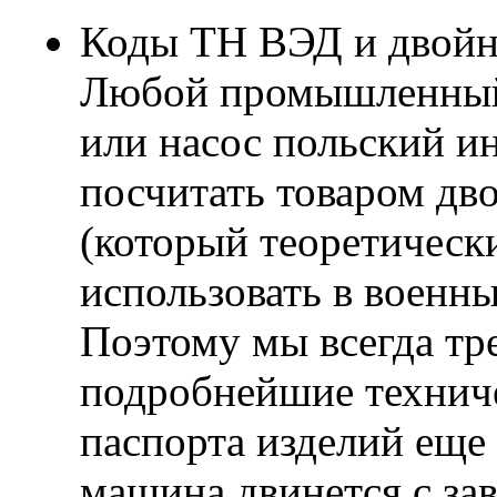
Коды ТН ВЭД и двойно
Любой промышленный 
или насос польский и
посчитать товаром дв
(который теоретичес
использовать в военны
Поэтому мы всегда тр
подробнейшие технич
паспорта изделий еще 
машина двинется с зав