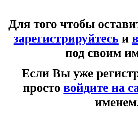
Для того чтобы остав
зарегистрируйтесь
и
в
под своим и
Если Вы уже регист
просто
войдите на с
именем