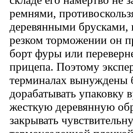
ремнями, противосколь
деревянными брусками, 
резком торможении он п
борт фуры или переверн
прицепа. Поэтому экспе
терминалах вынуждены 
дорабатывать упаковку 
жесткую деревянную об
закрывать чувствительн