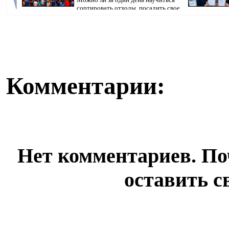
сортировать отходы, посадить свое
первое ...
Казахстана nFac
Комментарии:
Нет комментариев. По
оставить с