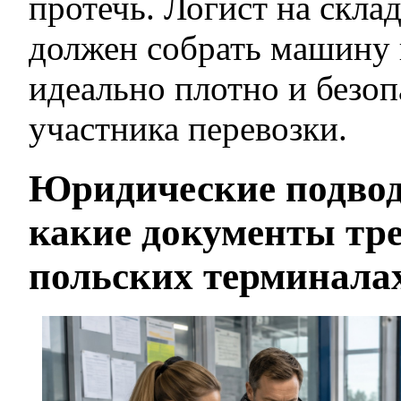
протечь. Логист на скла
должен собрать машину 
идеально плотно и безоп
участника перевозки.
Юридические подво
какие документы тр
польских терминала