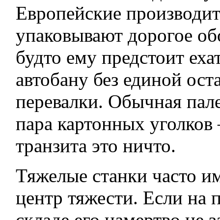
Европейские производит
упаковывают дорогое об
будто ему предстоит еха
автобану без единой ост
перевалки. Обычная пале
пара картонных уголков
транзита это ничто.
Тяжелые станки часто 
центр тяжести. Если на
складе его намертво не 