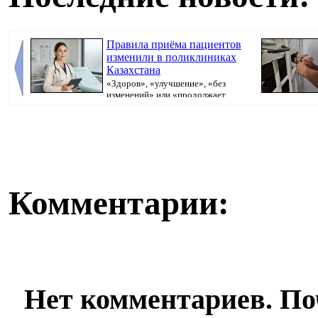
Правила приёма пациентов
изменили в поликлиниках
Казахстана
«Здоров», «улучшение», «без
изменений» или «продолжает
болеть». В поликлини...
исполнительно
Комментарии:
Нет комментариев. По