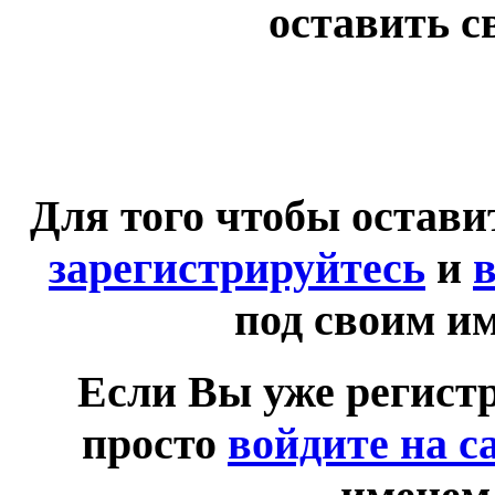
оставить с
Для того чтобы остав
зарегистрируйтесь
и
в
под своим и
Если Вы уже регист
просто
войдите на с