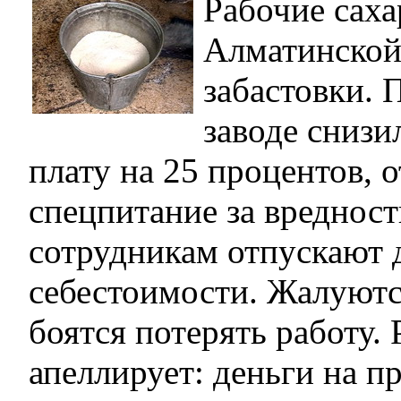
Рабочие саха
Алматинской 
забастовки. 
заводе снизи
плату на 25 процентов, 
спецпитание за вредност
сотрудникам отпускают 
себестоимости. Жалуютс
боятся потерять работу.
апеллирует: деньги на п