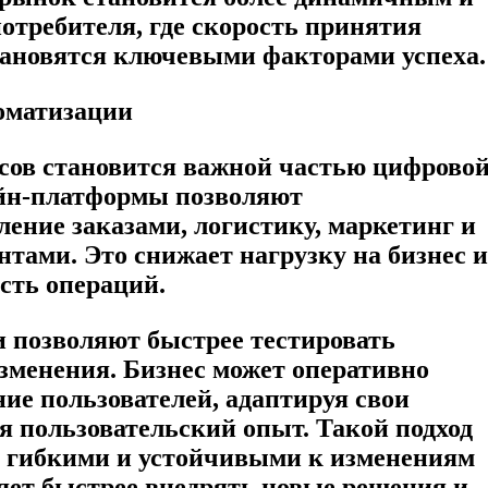
отребителя, где скорость принятия
тановятся ключевыми факторами успеха.
томатизации
сов становится важной частью цифрово
йн-платформы позволяют
ение заказами, логистику, маркетинг и
нтами. Это снижает нагрузку на бизнес и
сть операций.
и позволяют быстрее тестировать
зменения. Бизнес может оперативно
ние пользователей, адаптируя свои
я пользовательский опыт. Такой подход
е гибкими и устойчивыми к изменениям
яет быстрее внедрять новые решения и