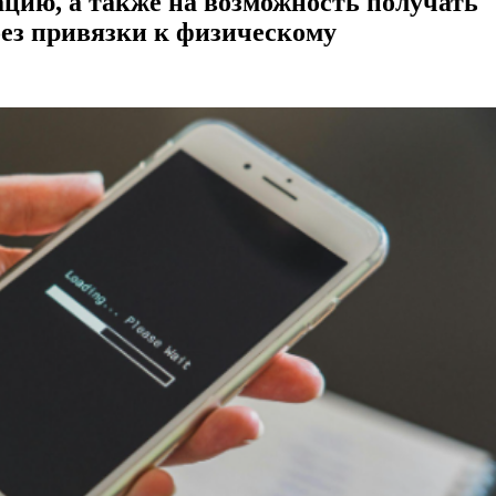
ацию, а также на возможность получать
без привязки к физическому