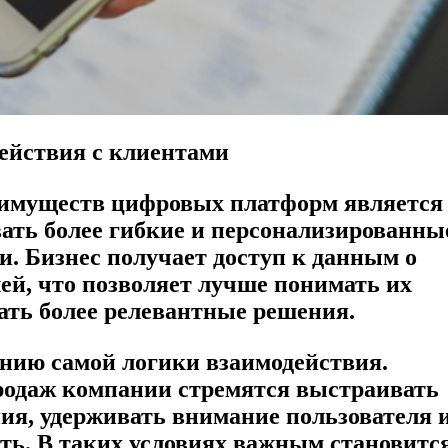
ействия с клиентами
еимуществ цифровых платформ является
ать более гибкие и персонализированны
. Бизнес получает доступ к данным о
ей, что позволяет лучше понимать их
ать более релевантные решения.
ению самой логики взаимодействия.
родаж компании стремятся выстраивать
ия, удерживать внимание пользователя 
ть. В таких условиях важным становитс