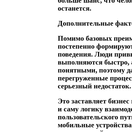
больше шанс, что челов
останется.
Дополнительные факт
Помимо базовых преи
постепенно формируют
поведения. Люди прив
выполняются быстро, 
понятными, поэтому д
перегруженные процес
серьезный недостаток.
Это заставляет бизнес
и саму логику взаимо
пользовательского пут
мобильные устройства