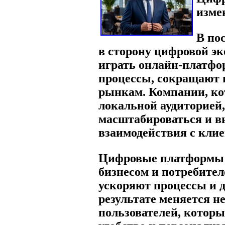
изме
В по
в сторону цифровой э
играть онлайн-платфо
процессы, сокращают 
рынкам. Компании, к
локальной аудиторией
масштабироваться и в
взаимодействия с кли
Цифровые платформы 
бизнесом и потребите
ускоряют процессы и д
результате меняется н
пользователей, которы