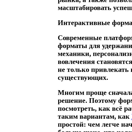
масштабировать успеш
Интерактивные формат
Современные платфор
форматы для удержани
механики, персонализ
вовлечения становятся
не только привлекать 
существующих.
Многим проще сначала
решение. Поэтому форм
посмотреть, как всё р
таким вариантам, как
простой: чем легче на