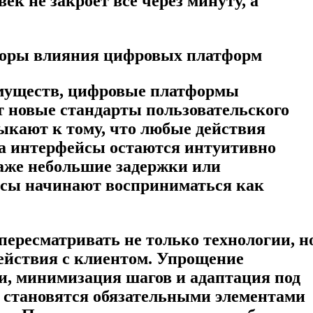
ек не закроет всё через минуту, а
оры влияния цифровых платформ
муществ, цифровые платформы
 новые стандарты пользовательского
ыкают к тому, что любые действия
а интерфейсы остаются интуитивно
аже небольшие задержки или
сы начинают восприниматься как
 пересматривать не только технологии, н
действия с клиентом. Упрощение
и, минимизация шагов и адаптация под
 становятся обязательными элементами