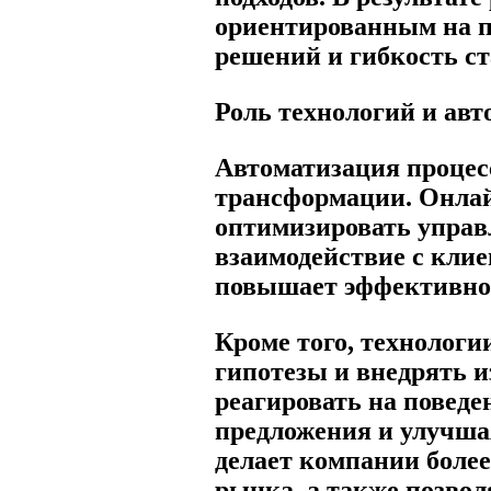
ориентированным на п
решений и гибкость с
Роль технологий и ав
Автоматизация процес
трансформации. Онла
оптимизировать управл
взаимодействие с клие
повышает эффективно
Кроме того, технологи
гипотезы и внедрять и
реагировать на поведе
предложения и улучша
делает компании боле
рынка, а также позвол