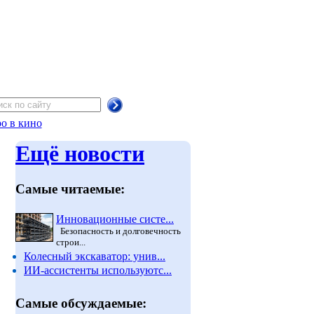
о в кино
Ещё новости
Самые читаемые:
Инновационные систе...
Безопасность и долговечность
строи...
Колесный экскаватор: унив...
ИИ-ассистенты используютс...
Самые обсуждаемые: