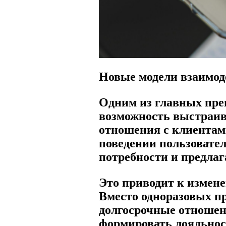
Новые модели взаимод
Одним из главных пр
возможность выстраив
отношения с клиентами
поведении пользовател
потребности и предлаг
Это приводит к измен
Вместо одноразовых п
долгосрочные отношен
формировать лояльнос