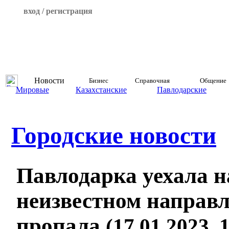
вход / регистрация
Новости
Бизнес
Справочная
Общение
Мировые
Казахстанские
Павлодарские
Городские новости
Павлодарка уехала н
неизвестном направ
пропала
(17.01.2023, 1