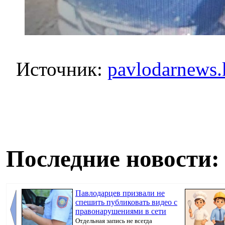
Источник:
pavlodarnews.
Последние новости:
Павлодарцев призвали не
спешить публиковать видео с
правонарушениями в сети
Отдельная запись не всегда