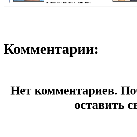
отражает полную картину
произошедшего, передае...
сферах строите
Комментарии:
Нет комментариев. По
оставить с