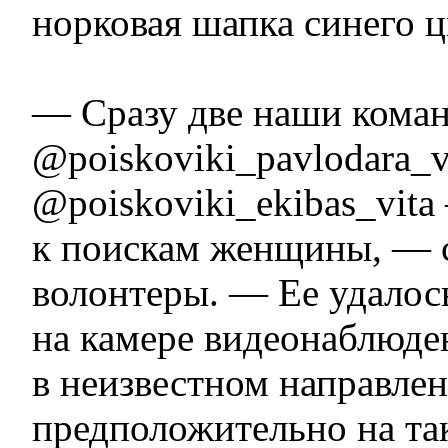
норковая шапка синего ц
— Сразу две наши кома
@poiskoviki_pavlodara_v
@poiskoviki_ekibas_vit
к поискам женщины, —
волонтеры. — Ее удалось
на камере видеонаблюде
в неизвестном направлен
предположительно на та