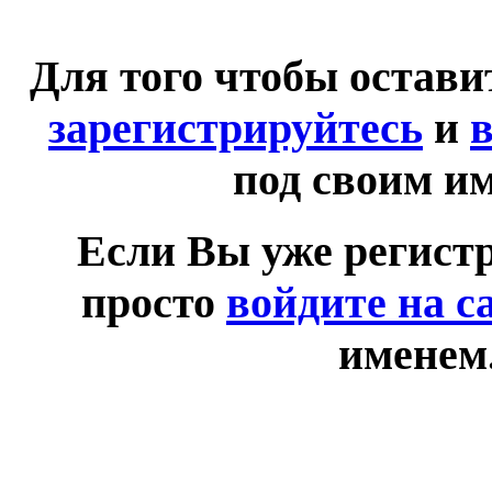
Для того чтобы остав
зарегистрируйтесь
и
в
под своим и
Если Вы уже регист
просто
войдите на с
именем