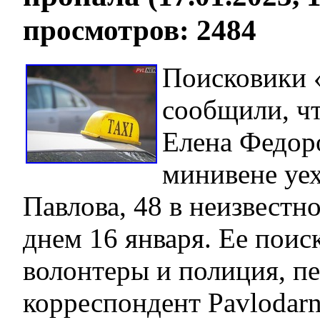
просмотров: 2484
Поисковики
сообщили, чт
Елена Федор
минивене уех
Павлова, 48 в неизвестн
днем 16 января. Ее пои
волонтеры и полиция, пе
корреспондент Pavlodarn