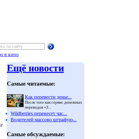
о в кино
Ещё новости
Самые читаемые:
Как перевести деньг...
После того как сервис денежных
переводов «З...
Wildberries перенесет час...
Водителей массово штрафую...
ке
Самые обсуждаемые: