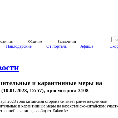
авочная
Общение
Развлечения
Павлодарские
От портала
Афиша
Скор
вости
чительные и карантинные меры на
м
(10.01.2023, 12:57), просмотров: 3108
варя 2023 года китайская сторона снимает ранее введенные
ительные и карантинные меры на казахстанско-китайском участ
ственной границы, сообщает Zakon.kz.