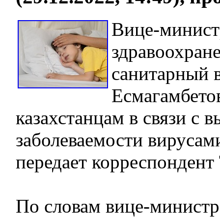
Вице-минист
здравоохране
санитарный 
Есмагамбетов
казахстанцам в связи с 
заболеваемости вирусами
передает корреспондент 
По словам вице-министра