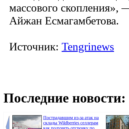
массового скопления», 
Айжан Есмагамбетова.
Источник:
Tengrinews
Последние новости:
Пострадавшим из-за атак на
склады Wildberries селлерам
как получить отсрочку по