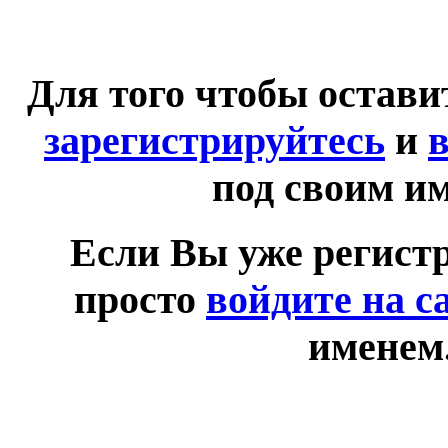
Для того чтобы остав
зарегистрируйтесь
и
в
под своим и
Если Вы уже регист
просто
войдите на с
именем