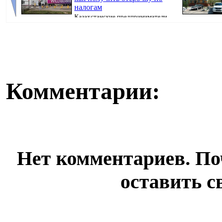
налогам
Казахстанские предприниматели,
потерявшие товары после атак на склады Wil...
недвижимости,
Комментарии:
Нет комментариев. По
оставить с