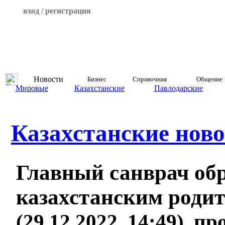
вход / регистрация
Новости
Бизнес
Справочная
Общение
Мировые
Казахстанские
Павлодарские
Казахстанские ново
Главный санврач об
казахстанским роди
(29.12.2022, 14:49), п