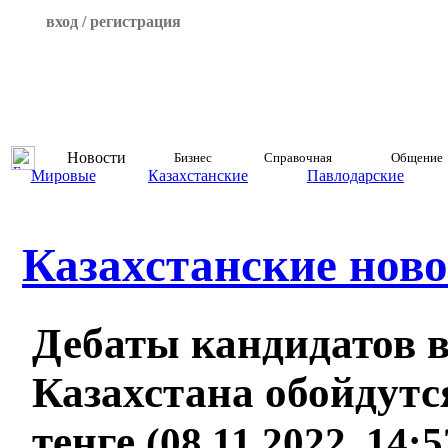
вход / регистрация
Новости
Бизнес
Справочная
Общение
Мировые
Казахстанские
Павлодарские
Казахстанские ново
Дебаты кандидатов 
Казахстана обойдутс
тенге
(08.11.2022, 14: