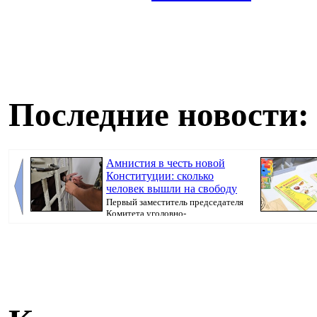
Последние новости:
Амнистия в честь новой
Конституции: сколько
человек вышли на свободу
Первый заместитель председателя
Комитета уголовно-
исполнительной системы МВ...
Казахстана пр