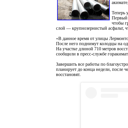
акимате
Теперь 
Первый 
чтобы г
слой — крупнозернистый асфальт, 
«В данное время от улицы Лермонто
После него поднимут колодцы на оди
На участке длиной 710 метров восс
сообщили в пресс-службе горакимат
Завершить все работы по благоустр
планирует до конца недели, после 
восстановят.