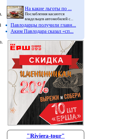
На какие льготы по ...
.
Послабления касаются
владельцев автомобилей с...
Павлодарцы получили главн...
й
Аким Павлодара сказал «сп...
а.
"Riviera-tour"