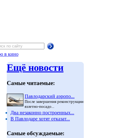
о в кино
Ещё новости
Самые читаемые:
Павлодарский аэропо...
После завершения реконструкции
взлетно-посадо...
Два незаконно построенных...
В Павлодаре хотят отказат...
Самые обсуждаемые: