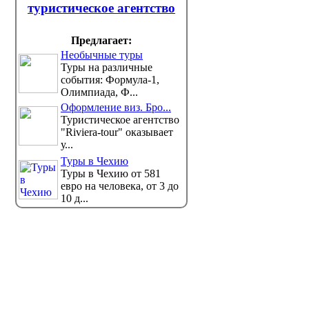
туристическое агентство
Предлагает:
Необычные туры
Туры на различные
события: Формула-1,
Олимпиада, Ф...
Оформление виз. Бро...
Туристическое агентство
"Riviera-tour" оказывает
у...
Туры в Чехию
Туры в Чехию от 581
евро на человека, от 3 до
10 д...