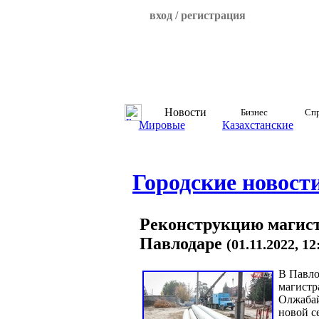
вход / регистрация
Новости
Бизнес
Спр
Мировые
Казахстанские
Городские новост
Реконструкцию магист
Павлодаре
(01.11.2022, 1
В Павло
магистр
Олжабай
новой с