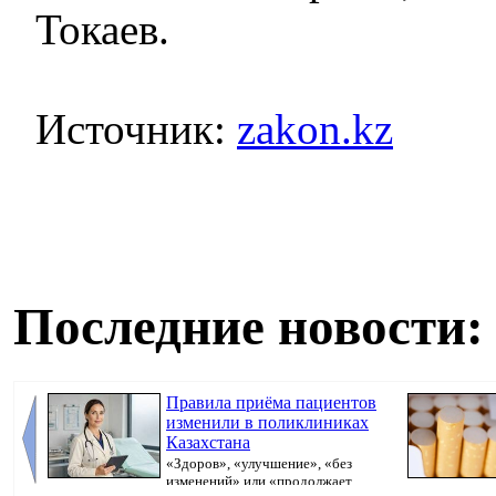
Токаев.
Источник:
zakon.kz
Последние новости:
Правила приёма пациентов
изменили в поликлиниках
Казахстана
«Здоров», «улучшение», «без
изменений» или «продолжает