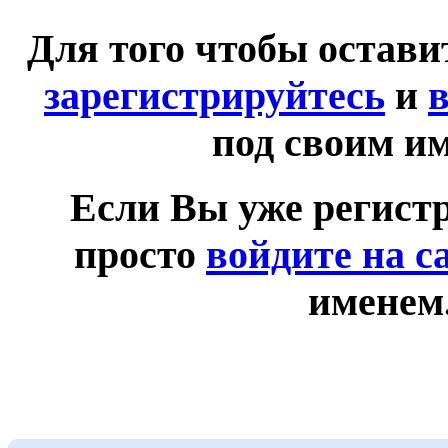
Для того чтобы остав
зарегистрируйтесь
и
в
под своим и
Если Вы уже регист
просто
войдите на с
именем