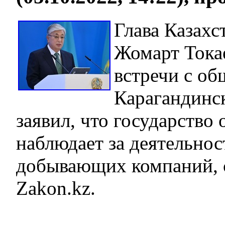
Глава Казахс
Жомарт Тока
встречи с о
Карагандинс
заявил, что государство
наблюдает за деятельно
добывающих компаний, 
Zakon.kz.