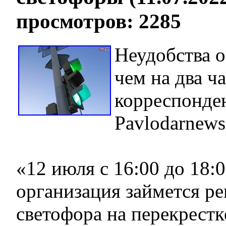
просмотров: 2285
Неудобства 
чем на два ча
корреспонде
Pavlodarnews
«12 июля с 16:00 до 18:
организация займется р
светофора на перекрестк