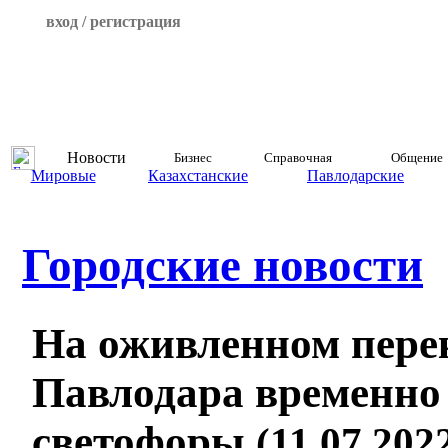
вход / регистрация
Новости
Бизнес
Справочная
Общение
Мировые
Казахстанские
Павлодарские
Городские новости
На оживленном пере
Павлодара временно
светофоры
(11.07.2022