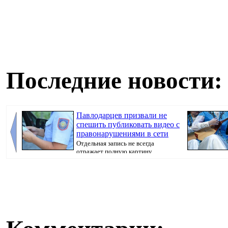
Последние новости:
Павлодарцев призвали не
спешить публиковать видео с
правонарушениями в сети
Отдельная запись не всегда
отражает полную картину
произошедшего, передае...