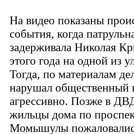
На видео показаны про
события, когда патрульн
задерживала Николая Кр
этого года на одной из у
Тогда, по материалам де
нарушал общественный п
агрессивно. Позже в ДВ
жильцы дома по проспе
Момышулы пожаловались