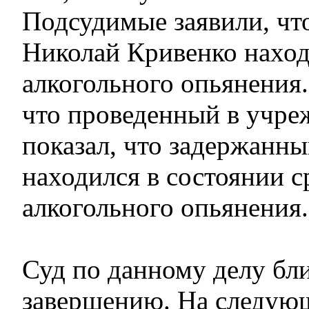
Подсудимые заявили, что
Николай Кривенко наход
алкогольного опьянения.
что проведенный в учре
показал, что задержанн
находился в состоянии с
алкогольного опьянения.
Суд по данному делу бли
завершению. На следую