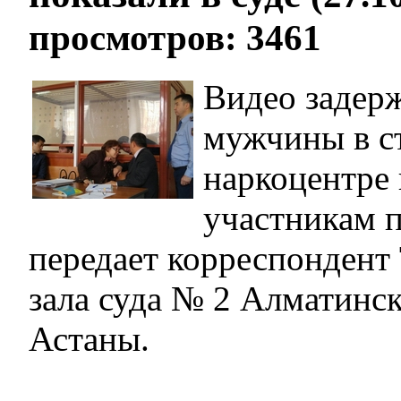
просмотров: 3461
Видео задер
мужчины в с
наркоцентре 
участникам п
передает корреспондент 
зала суда № 2 Алматинс
Астаны.