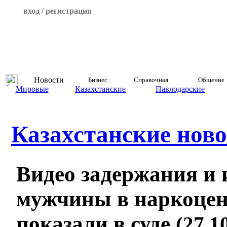
вход / регистрация
Новости
Бизнес
Справочная
Общение
Мировые
Казахстанские
Павлодарские
Казахстанские ново
Видео задержания и 
мужчины в наркоцен
показали в суде
(27.1