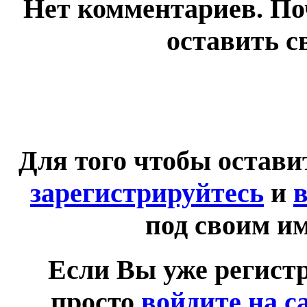
Нет комментариев. По
оставить с
Для того чтобы остав
зарегистрируйтесь
и
в
под своим и
Если Вы уже регист
просто
войдите на с