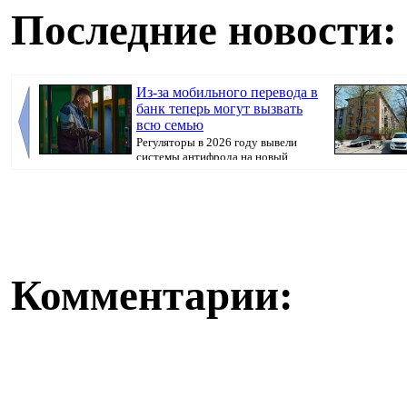
Последние новости:
Из-за мобильного перевода в
банк теперь могут вызвать
всю семью
Регуляторы в 2026 году вывели
системы антифрода на новый
уровень. Теперь ...
недвижимости,
Комментарии: