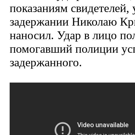
показаниям свидетелей, 
задержании Николаю Кри
наносил. Удар в лицо по
помогавший полиции ус
задержанного.