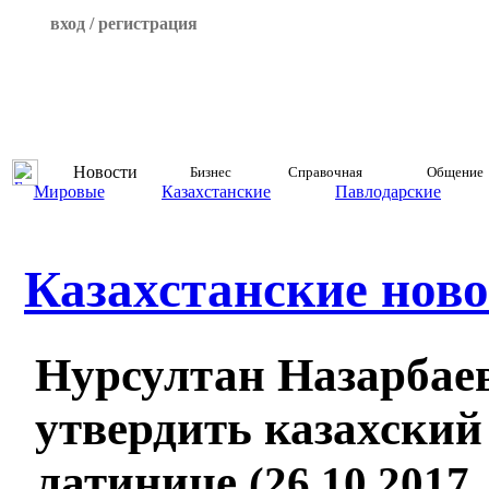
вход / регистрация
Новости
Бизнес
Справочная
Общение
Мировые
Казахстанские
Павлодарские
Казахстанские ново
Нурсултан Назарбае
утвердить казахский
латинице
(26.10.2017,