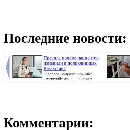
Последние новости:
Правила приёма пациентов
изменили в поликлиниках
Казахстана
«Здоров», «улучшение», «без
изменений» или «продолжает
болеть». В поликлини...
исполнительно
Комментарии: