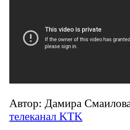
Автор: Дамира Смаилов
телеканал KTK