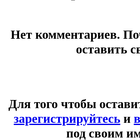
Нет комментариев. По
оставить с
Для того чтобы остав
зарегистрируйтесь
и
в
под своим и