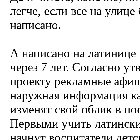
легче, если все на улице
написано.
А написано на латинице 
через 7 лет. Согласно у
проекту рекламные афи
наружная информация к
изменят свой облик в п
Первыми учить латински
начнут воспитатели детс