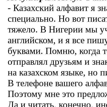
- Казахский алфавит я зн
специально. Но вот писа
тяжело. В Нигерии мы у
английском, и я все пиш
буквами. Помню, когда т
отправлял друзьям и зн
на казахском языке, но п
В телефоне вашего алфав
Поэтому мне это предло
Да и читать, конечно, и