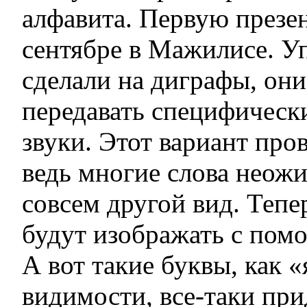
алфавита. Первую презе
сентябре в Мажилисе. У
сделали на диграфы, он
передавать специфически
звуки. Этот вариант про
ведь многие слова неож
совсем другой вид. Теп
будут изображать с пом
А вот такие буквы, как «
видимости, все-таки при