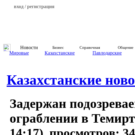
вход / регистрация
Новости
Бизнес
Справочная
Общение
Мировые
Казахстанские
Павлодарские
Казахстанские ново
Задержан подозрева
ограблении в Темир
14:17), просмотров: 3