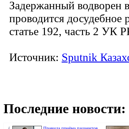
Задержанный водворен 
проводится досудебное 
статье 192, часть 2 УК Р
Источник:
Sputnik Казах
Последние новости:
Правила приёма пациентов