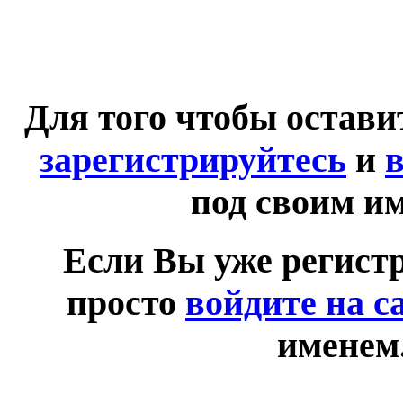
Для того чтобы остав
зарегистрируйтесь
и
в
под своим и
Если Вы уже регист
просто
войдите на с
именем