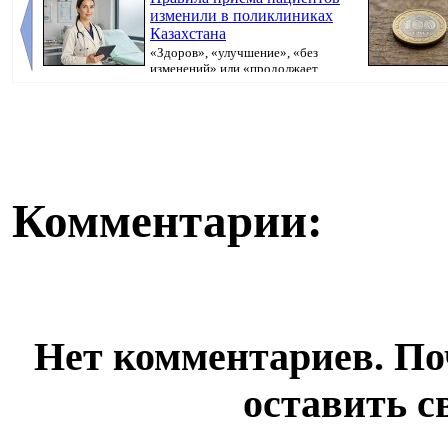
изменили в поликлиниках
Казахстана
«Здоров», «улучшение», «без
изменений» или «продолжает
болеть». В поликлини...
Комментарии:
Нет комментариев. По
оставить с