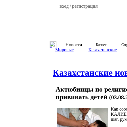
вход / регистрация
Новости
Бизнес
Спр
Мировые
Казахстанские
Казахстанские но
Актюбинцы по религи
прививать детей
(03.08.
Как соо
КАЛИЕВ,
шаг, ру