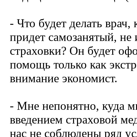
- Что будет делать врач, 
придет самозанятый, н
страховки? Он будет оф
помощь только как экст
внимание экономист.
- Мне непонятно, куда м
введением страховой ме
нас не соблюдены ряд ус