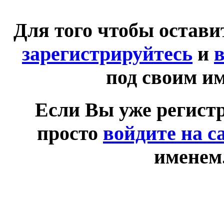
Для того чтобы остав
зарегистрируйтесь
и
в
под своим и
Если Вы уже регист
просто
войдите на с
именем