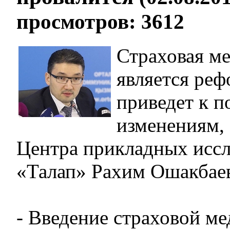
просмотров: 3612
Страховая м
является реф
приведет к 
изменениям, 
Центра прикладных исс
«Талап» Рахим Ошакбае
- Введение страховой м