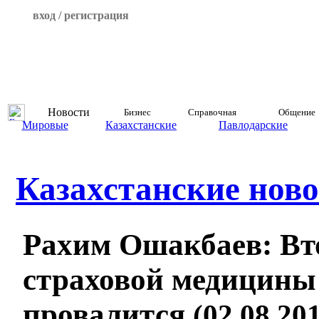
вход / регистрация
Новости
Бизнес
Справочная
Общение
Мировые
Казахстанские
Павлодарские
Казахстанские ново
Рахим Ошакбаев: Вт
страховой медицины
провалится
(02.08.201