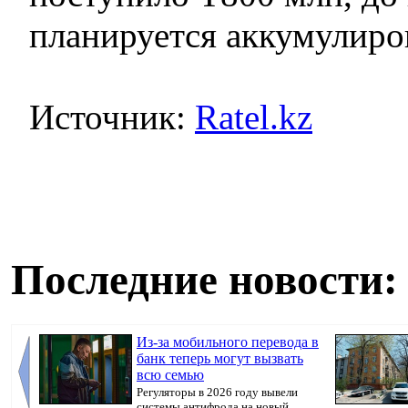
планируется аккумулиро
Источник:
Ratel.kz
Последние новости:
Из-за мобильного перевода в
банк теперь могут вызвать
всю семью
Регуляторы в 2026 году вывели
системы антифрода на новый