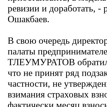
ревизии и доработать, - 
Ошакбаев.
В свою очередь директо
палаты предпринимател
ТЛЕУМУРАТОВ обратил 
что не принят ряд подза
частности, не утвержде
взимания страховых взно
фактически месяц взнос