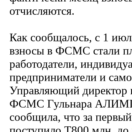
отчисляются.
Как сообщалось, с 1 июл
взносы в ФСМС стали п
работодатели, индивиду
предприниматели и само
Управляющий директор 
ФСМС Гульнара АЛИМ
сообщила, что за первый
поступило Т800 млн, до 