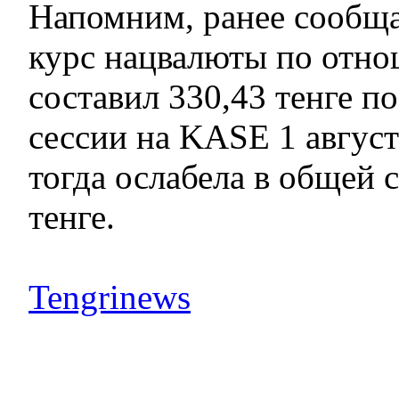
Напомним, ранее сообща
курс нацвалюты по отно
составил 330,43 тенге п
сессии на KASE 1 авгус
тогда ослабела в общей 
тенге.
Tengrinews