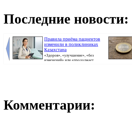
Последние новости:
Правила приёма пациентов
изменили в поликлиниках
Казахстана
«Здоров», «улучшение», «без
изменений» или «продолжает
болеть». В поликлини...
Комментарии: