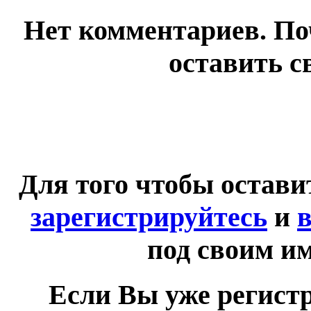
Нет комментариев. По
оставить с
Для того чтобы остав
зарегистрируйтесь
и
в
под своим и
Если Вы уже регист