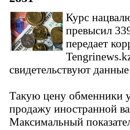
Курс нацвал
превысил 339
передает кор
Tengrinews.k
свидетельствуют данные 
Такую цену обменники у
продажу иностранной в
Максимальный показатель