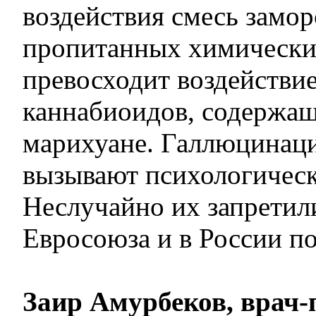
воздействия смесь замор
пропитанных химически
превосходит воздействи
каннабиоидов, содержа
марихуане. Галлюцинаци
вызывают психологическ
Неслучайно их запретили
Евросоюза и в России по
Заир Амурбеков, врач-