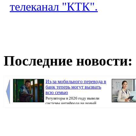
телеканал "КТК".
Последние новости:
Из-за мобильного перевода в
банк теперь могут вызвать
всю семью
Регуляторы в 2026 году вывели
системы антифрода на новый
уровень. Теперь ...
болеть». В пол