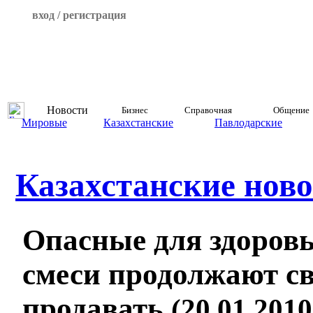
вход / регистрация
Новости
Бизнес
Справочная
Общение
Мировые
Казахстанские
Павлодарские
Казахстанские ново
Опасные для здоров
смеси продолжают с
продавать
(20.01.2010