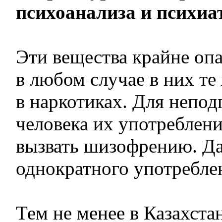
психоанализа и психиа
Эти вещества крайне оп
в любом случае в них те 
в наркотиках. Для непод
человека их употреблен
вызвать шизофрению. Д
однократного употребле
Тем не менее в Казахста