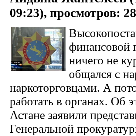
09:23), просмотров: 2
Высокопоста
финансовой 
ничего не ку
общался с н
наркоторговцами. А пот
работать в органах. Об э
Астане заявили представ
Генеральной прокуратур