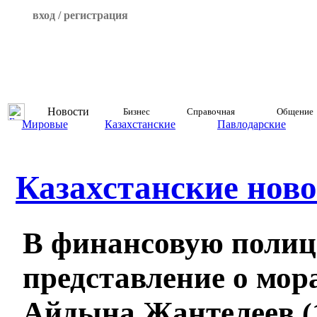
вход / регистрация
Новости
Бизнес
Справочная
Общение
Мировые
Казахстанские
Павлодарские
Казахстанские ново
В финансовую поли
представление о мор
Айдына Жантелеев
(