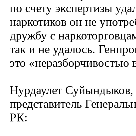
по счету экспертизы удал
наркотиков он не употре
дружбу с наркоторговца
так и не удалось. Генпро
это «неразборчивостью в
Нурдаулет Суйындыков,
представитель Генераль
РК: