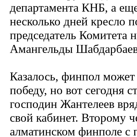
департамента КНБ, а еще
несколько дней кресло п
председатель Комитета 
Амангельды Шабдарбаев
Казалось, финпол может
победу, но вот сегодня с
господин Жантелеев вряд
свой кабинет. Второму ч
алматинском финполе с