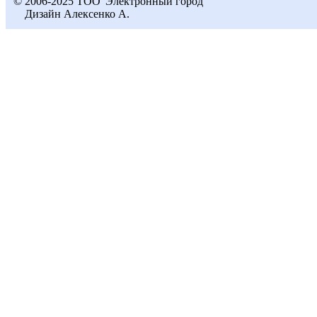
© 2006-2025 ТОО"Электронный город"
Дизайн Алексенко А.