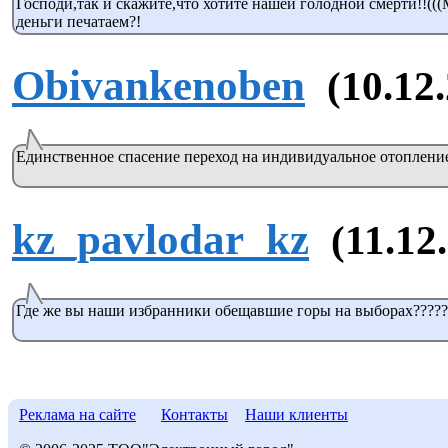
Господи,так и скажите,что хотите нашей голодной смерти!!(
деньги печатаем?!
Obivankenoben
(10.12
Единственное спасение переход на индивидуальное отопление..
kz_pavlodar_kz
(11.12
Где же вы наши избранники обещавшие горы на выборах?????
Реклама на сайте
Контакты
Наши клиенты