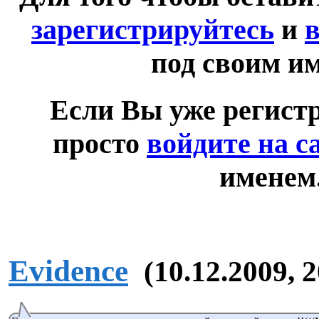
зарегистрируйтесь
и
в
под своим и
Если Вы уже регист
просто
войдите на с
именем
Evidence
(10.12.2009, 