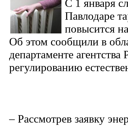
С 1 января с
Павлодаре та
повысится на
Об этом сообщили в обл
департаменте агентства 
регулированию естеств
– Рассмотрев заявку эн