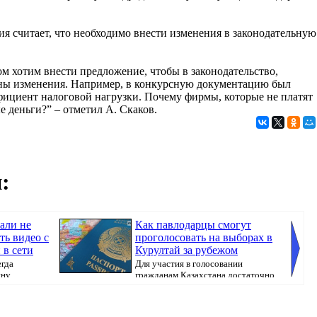
ия считает, что необходимо внести изменения в законодательную
ом хотим внести предложение, чтобы в законодательство,
ены изменения. Например, в конкурсную документацию был
ффициент налоговой нагрузки. Почему фирмы, которые не платят
 деньги?” – отметил А. Скаков.
:
али не
Как павлодарцы смогут
ть видео с
проголосовать на выборах в
в сети
Курултай за рубежом
егда
Для участия в голосовании
ину
гражданам Казахстана достаточно
иметь при себе ...