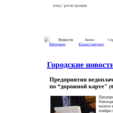
вход / регистрация
Новости
Бизнес
Спр
Мировые
Казахстанские
Городские новост
Предприятия недоплач
по “дорожной карте"
(
Предпри
Павлода
налоги 
ноября 