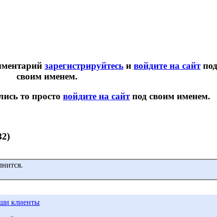
омментарий
зарегистрируйтесь
и
войдите на сайт
по
своим именем.
лись то просто
войдите на сайт
под своим именем.
32)
лнится.
ши клиенты