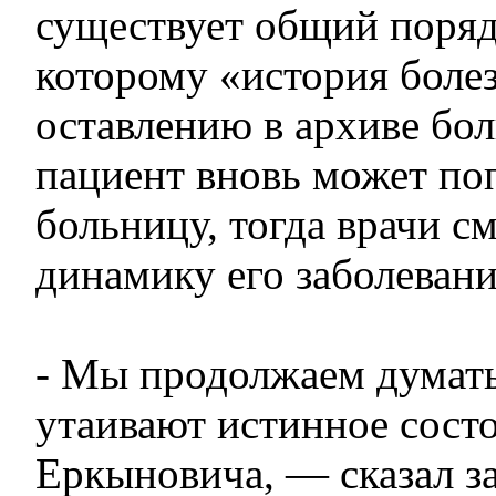
существует общий поряд
которому «история боле
оставлению в архиве бол
пациент вновь может поп
больницу, тогда врачи с
динамику его заболевани
- Мы продолжаем думать,
утаивают истинное сост
Еркыновича, — сказал з