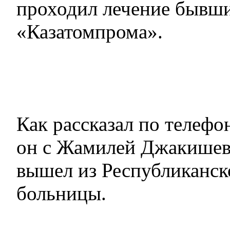
проходил лечение бывши
«Казатомпрома».
Как рассказал по телефон
он с Жамилей Джакишев
вышел из Республиканск
больницы.