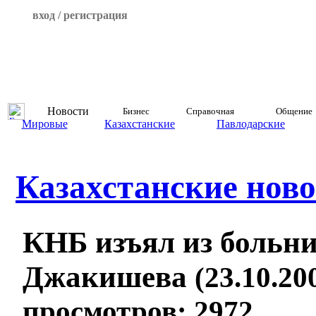
вход / регистрация
Новости
Бизнес
Справочная
Общение
Мировые
Казахстанские
Павлодарские
Казахстанские ново
КНБ изъял из больн
Джакишева
(23.10.200
просмотров: 2972