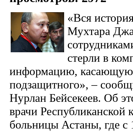
«Вся история
Мухтара Джа
сотрудникам
стерли в ком
информацию, касающую
подзащитного», – сообщ
Нурлан Бейсекеев. Об эт
врачи Республиканской 
больницы Астаны, где с 