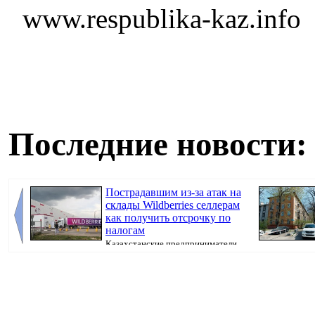
www.respublika-kaz.info
Последние новости:
Пострадавшим из-за атак на
склады Wildberries селлерам
как получить отсрочку по
налогам
Казахстанские предприниматели,
потерявшие товары после атак на склады Wil...
недвижимости,