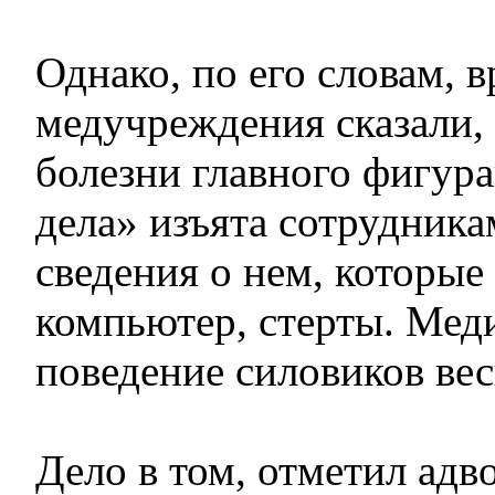
Однако, по его словам, в
медучреждения сказали, 
болезни главного фигур
дела» изъята сотрудника
сведения о нем, которые
компьютер, стерты. Мед
поведение силовиков вес
Дело в том, отметил адво