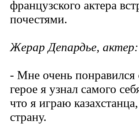
французского актера вст
почестями.
Жерар Депардье, актер:
- Мне очень понравился 
герое я узнал самого себ
что я играю казахстанца
страну.