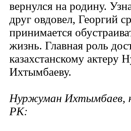
вернулся на родину. Узн
друг овдовел, Георгий с
принимается обустраива
жизнь. Главная роль дос
казахстанскому актеру 
Ихтымбаеву.
Нуржуман Ихтымбаев, 
РК: