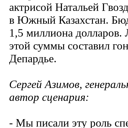
актрисой Натальей Гвоз
в Южный Казахстан. Бю
1,5 миллиона долларов.
этой суммы составил го
Депардье.
Сергей Азимов, генерал
автор сценария:
- Мы писали эту роль сп