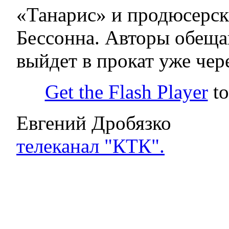
«Танарис» и продюсерс
Бессонна. Авторы обеща
выйдет в прокат уже чер
Get the Flash Player
to
Евгений Дробязко
телеканал "КТК".