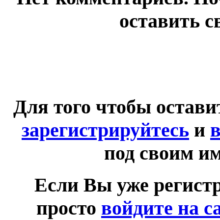
оставить с
Для того чтобы остав
зарегистрируйтесь
и
в
под своим и
Если Вы уже регист
просто
войдите на с