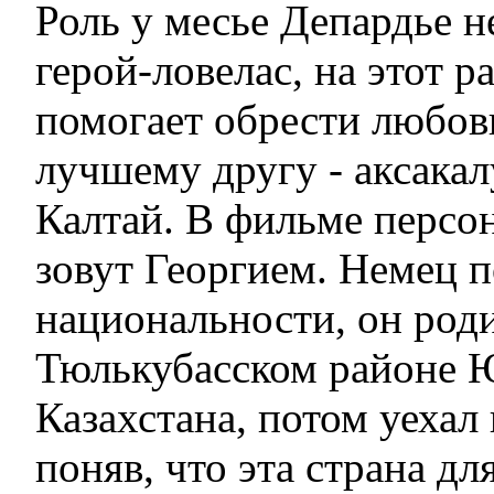
Роль у месье Депардье н
герой-ловелас, на этот р
помогает обрести любов
лучшему другу - аксака
Калтай. В фильме персо
зовут Георгием. Немец п
национальности, он роди
Тюлькубасском районе
Казахстана, потом уехал
поняв, что эта страна дл