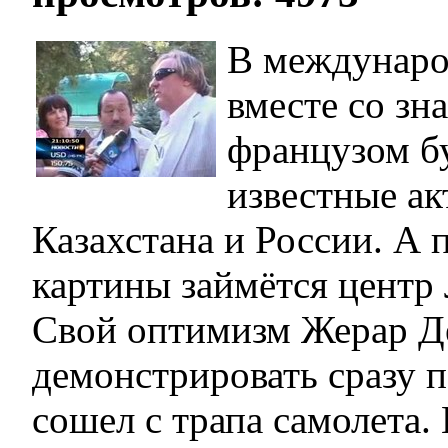
В междунаро
вместе со з
французом бу
известные ак
Казахстана и России. А
картины займётся центр
Свой оптимизм Жерар Де
демонстрировать сразу п
сошел с трапа самолета