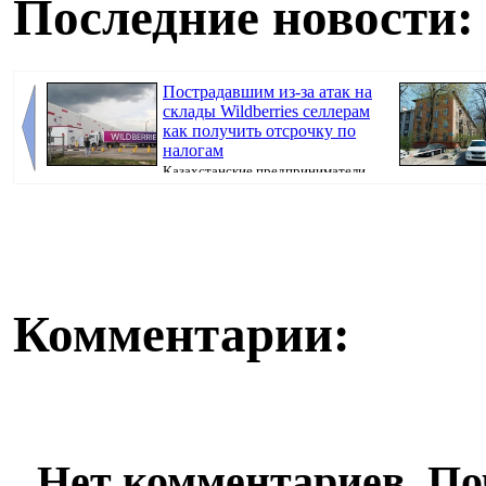
Последние новости:
Пострадавшим из-за атак на
склады Wildberries селлерам
как получить отсрочку по
налогам
Казахстанские предприниматели,
потерявшие товары после атак на склады Wil...
недвижимости,
Комментарии:
Нет комментариев. По