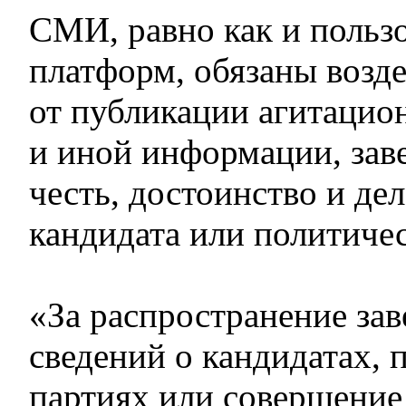
СМИ, равно как и польз
платформ, обязаны возд
от публикации агитацио
и иной информации, за
честь, достоинство и д
кандидата или политиче
«За распространение за
сведений о кандидатах, 
партиях или совершение