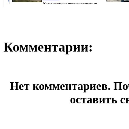
Казахстанские предприниматели,
потерявшие товары после атак на склады Wil...
недвижимости,
Комментарии:
Нет комментариев. По
оставить с