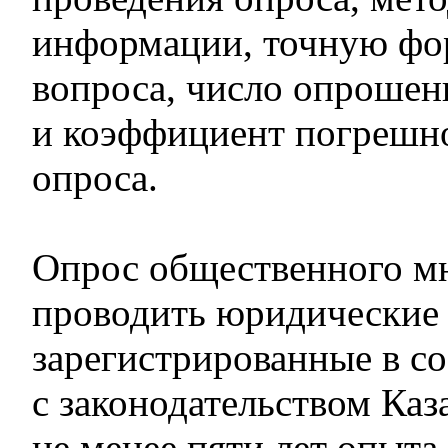
информации, точную фо
вопроса, число опроше
и коэффициент погрешно
опроса.
Опрос общественного м
проводить юридические 
зарегистрированные в с
с законодательством Ка
не менее пяти лет опыт