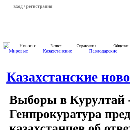
вход / регистрация
Новости
Бизнес
Справочная
Общение
Мировые
Казахстанские
Павлодарские
Казахстанские ново
Выборы в Курултай 
Генпрокуратура пре
казахстанцев об отв