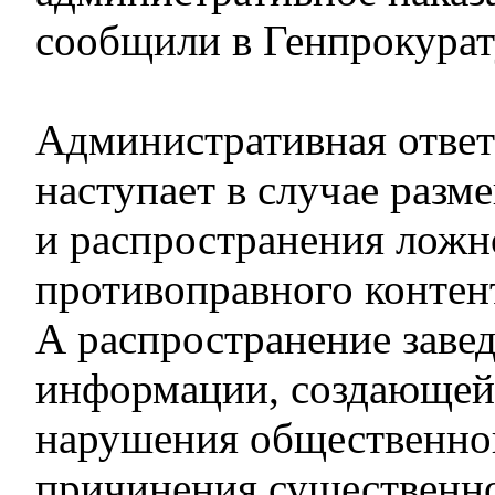
сообщили в Генпрокурат
Административная ответ
наступает в случае разм
и распространения лож
противоправного контен
А распространение заве
информации, создающей
нарушения общественно
причинения существенно