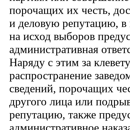
порочащих их честь, до
и деловую репутацию, в
на исход выборов преду
административная ответ
Наряду с этим за клевету
распространение заведо
сведений, порочащих че
другого лица или подры
репутацию, также преду
административное наказ