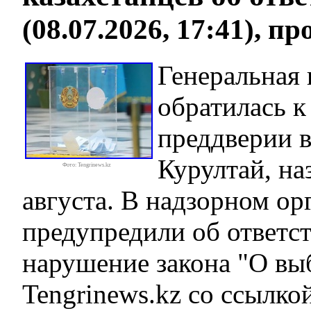
(08.07.2026, 17:41), п
Генеральная 
обратилась к
преддверии 
Курултай, на
Фото: Tengrinews.kz
августа. В надзорном ор
предупредили об ответст
нарушение закона "О выб
Tengrinews.kz со ссылк