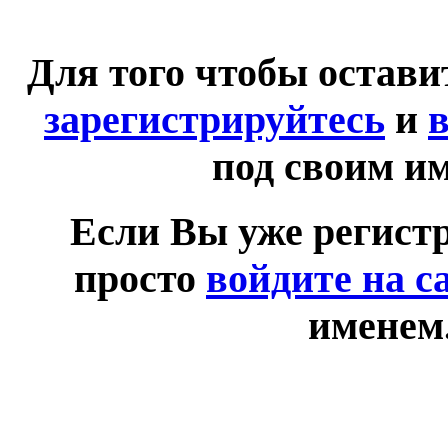
Для того чтобы остав
зарегистрируйтесь
и
в
под своим и
Если Вы уже регист
просто
войдите на с
именем