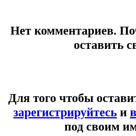
Нет комментариев. По
оставить с
Для того чтобы остав
зарегистрируйтесь
и
в
под своим и