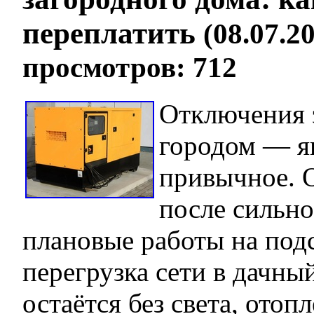
переплатить
(08.07.20
просмотров: 712
Отключения э
городом — я
привычное. 
после сильно
плановые работы на под
перегрузка сети в дачны
остаётся без света, отоп