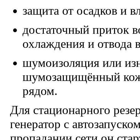
защита от осадков и в
достаточный приток в
охлаждения и отвода 
шумоизоляция или из
шумозащищённый кож
рядом.
Для стационарного резер
генератор с автозапуско
пропадании сети он старт