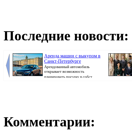
Последние новости:
Аренда машин с выкупом в
Санкт-Петербурге
Арендованный автомобиль
открывает возможность
планировать поездку в собст...
пространство 
ежедне...
Комментарии: