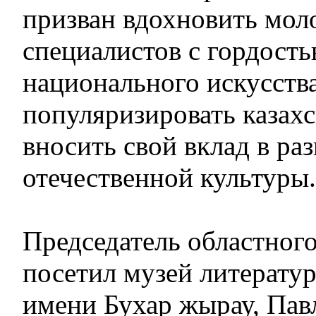
призван вдохновить мол
специалистов с гордост
национального искусства
популяризировать казах
вносить свой вклад в ра
отечественной культуры.
Председатель областног
посетил музей литератур
имени Бухар жырау, Пав