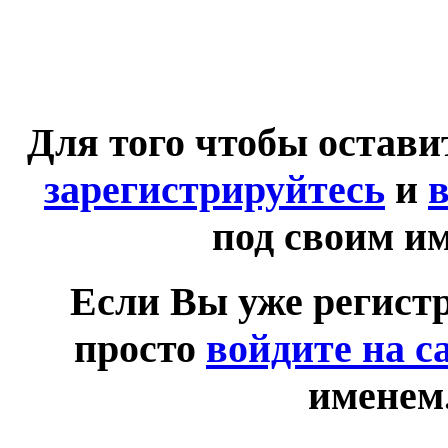
Для того чтобы остав
зарегистрируйтесь
и
в
под своим и
Если Вы уже регист
просто
войдите на с
именем