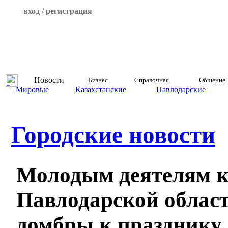
вход / регистрация
Новости
Бизнес
Справочная
Общение
Мировые
Казахстанские
Павлодарские
Городские новости
Молодым деятелям 
Павлодарской облас
домбры к празднику