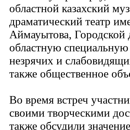
областной казахский му
драматический театр им
Аймауытова, Городской 
областную специальную 
незрячих и слабовидящи
также общественное об
Во время встреч участн
своими творческими дос
также обсудили значени