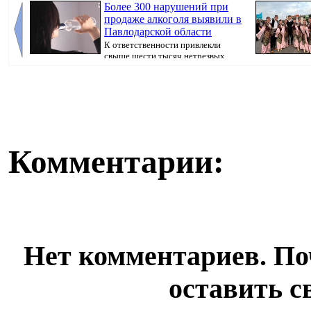
Более 300 нарушений при
продаже алкоголя выявили в
Павлодарской области
К ответственности привлекли
свыше шести тысяч нетрезвых
граждан, передаёт...
Комментарии:
Нет комментариев. По
оставить с