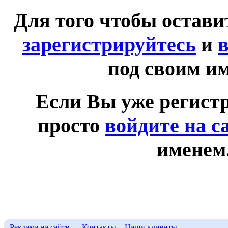
Для того чтобы остав
зарегистрируйтесь
и
в
под своим и
Если Вы уже регист
просто
войдите на с
именем
Реклама на сайте
Контакты
Наши клиенты