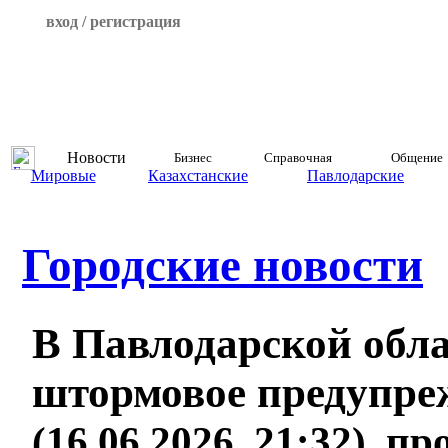
вход / регистрация
Новости
Бизнес
Справочная
Общение
Мировые
Казахстанские
Павлодарские
Городские новости
В Павлодарской обл
штормовое предупре
(16.06.2026, 21:32), п