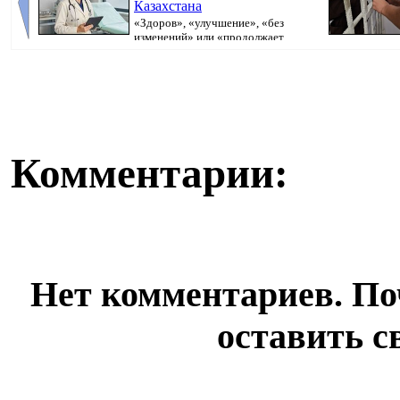
Казахстана
«Здоров», «улучшение», «без
изменений» или «продолжает
болеть». В поликлини...
исполнительно
Комментарии:
Нет комментариев. По
оставить с