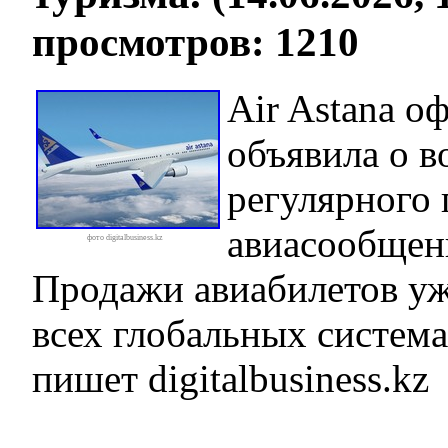
просмотров: 1210
Air Astana о
объявила о в
регулярного
авиасообщен
фото digitalbusiness.kz
Продажи авиабилетов у
всех глобальных систем
пишет digitalbusiness.kz