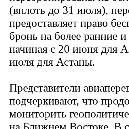
(вплоть до 31 июля), пе
предоставляет право бес
бронь на более ранние 
начиная с 20 июня для А
июля для Астаны.
Представители авиапере
подчеркивают, что прод
мониторить геополитич
на Ближнем Востоке. В с