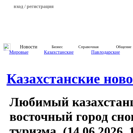
вход / регистрация
Новости
Бизнес
Справочная
Общение
Мировые
Казахстанские
Павлодарские
Казахстанские ново
Любимый казахстан
восточный город сно
туризма.
(14.06.2026, 