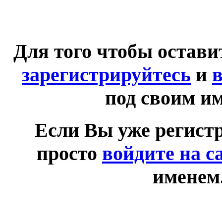
Для того чтобы остав
зарегистрируйтесь
и
в
под своим и
Если Вы уже регист
просто
войдите на с
именем