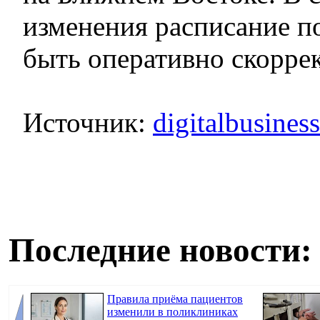
изменения расписание п
быть оперативно скорре
Источник:
digitalbusines
Последние новости:
Правила приёма пациентов
изменили в поликлиниках