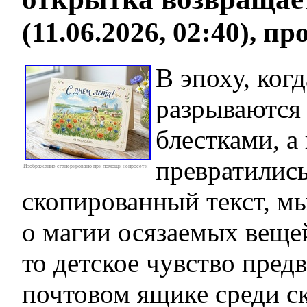
(11.06.2026, 02:40), п
В эпоху, ког
разрываются 
блестками, а
превратилис
Изображение сгенерировано при помощи нейросети
скопированный текст, мы
о магии осязаемых веще
то детское чувство пред
почтовом ящике среди с