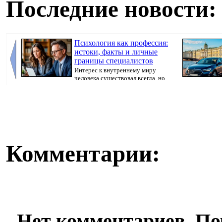
Последние новости:
Психология как профессия:
истоки, факты и личные
границы специалистов
Интерес к внутреннему миру
человека существовал всегда, но
как отдельная ...
Комментарии:
Нет комментариев. По