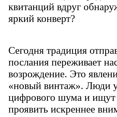
квитанций вдруг обнару
яркий конверт?
Сегодня традиция отпра
послания переживает на
возрождение. Это явлен
«новый винтаж». Люди у
цифрового шума и ищут
проявить искреннее вни