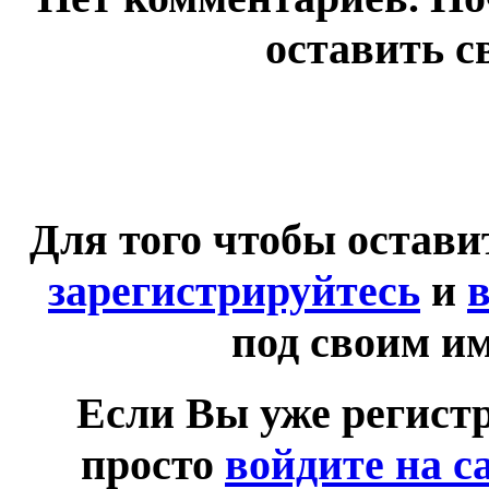
оставить с
Для того чтобы остав
зарегистрируйтесь
и
в
под своим и
Если Вы уже регист
просто
войдите на с