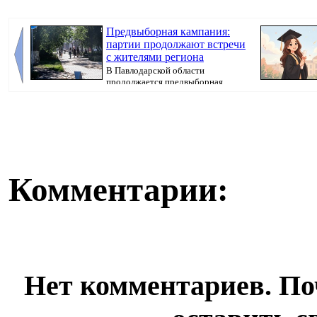
Предвыборная кампания:
партии продолжают встречи
с жителями региона
В Павлодарской области
продолжается предвыборная
кампания, передает Pavlo...
корресп...
Комментарии:
Нет комментариев. По