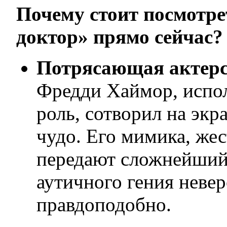
Почему стоит посмотр
доктор» прямо сейчас?
Потрясающая актерс
Фредди Хаймор, испо
роль, сотворил на экр
чудо. Его мимика, жес
передают сложнейший
аутичного гения невер
правдоподобно.