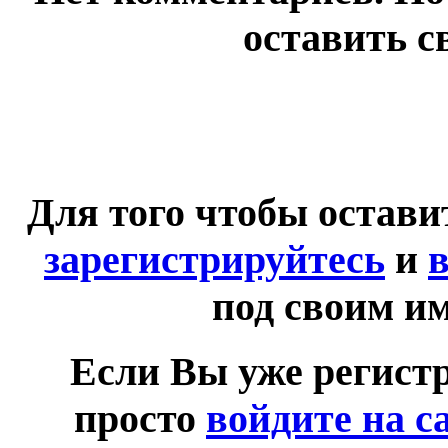
оставить с
Для того чтобы остав
зарегистрируйтесь
и
в
под своим и
Если Вы уже регист
просто
войдите на с