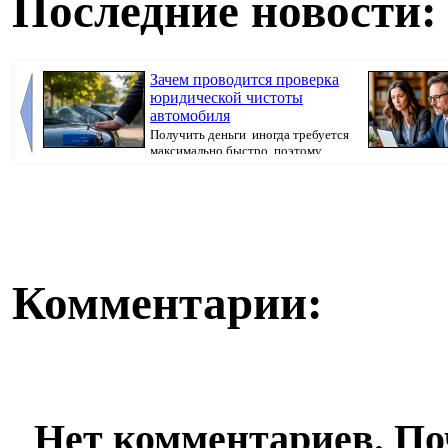
Последние новости:
Зачем проводится проверка
юридической чистоты
автомобиля
Получить деньги иногда требуется
максимально быстро, поэтому
многие...
как отдельная ..
Комментарии:
Нет комментариев. По