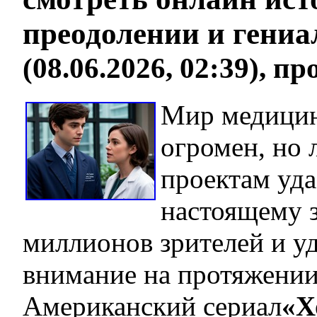
преодолении и гениа
(08.06.2026, 02:39), п
Мир медицин
огромен, но
проектам уда
настоящему з
миллионов зрителей и у
внимание на протяжении
Американский сериал
«Х