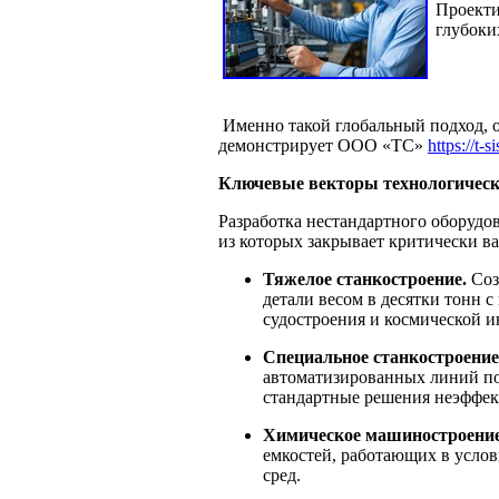
Проекти
глубоки
Именно такой глобальный подход, 
демонстрирует OOO «ТС»
https://t-s
Ключевые векторы технологическ
Разработка нестандартного оборудов
из которых закрывает критически в
Тяжелое станкостроение.
Соз
детали весом в десятки тонн 
судостроения и космической и
Специальное станкостроение
автоматизированных линий по
стандартные решения неэффе
Химическое машиностроение
емкостей, работающих в услов
сред.