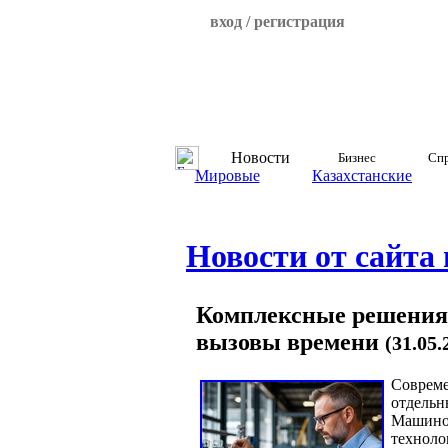
вход / регистрация
Новости
Бизнес
Спр
Мировые
Казахстанские
Новости от сайта
Комплексные решения
вызовы времени
(31.05.
Совреме
отдельн
Машинос
техноло