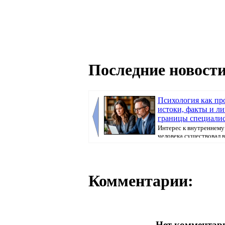
Последние новости
Психология как пр
истоки, факты и л
границы специали
Интерес к внутреннему
человека существовал в
как отдельная ...
Комментарии:
Нет комментари