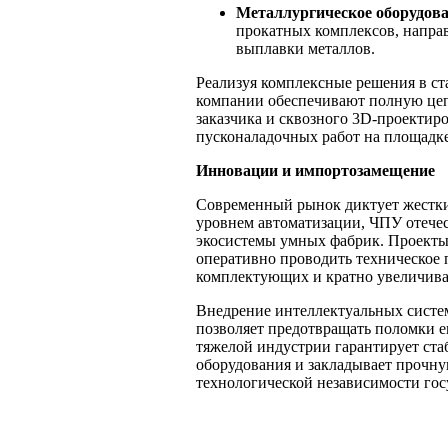
Металлургическое оборудова
прокатных комплексов, напра
выплавки металлов.
Реализуя комплексные решения в с
компании обеспечивают полную цеп
заказчика и сквозного 3D-проектир
пусконаладочных работ на площадке
Инновации и импортозамещение
Современный рынок диктует жестки
уровнем автоматизации, ЧПУ отече
экосистемы умных фабрик. Проекты
оперативно проводить техническое 
комплектующих и кратно увеличиват
Внедрение интеллектуальных систе
позволяет предотвращать поломки 
тяжелой индустрии гарантирует ста
оборудования и закладывает прочну
технологической независимости гос