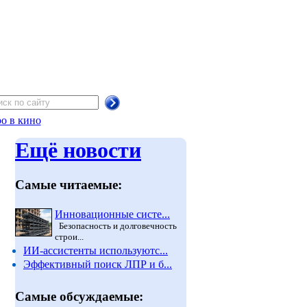
о в кино
Ещё новости
Самые читаемые:
Инновационные систе...
Безопасность и долговечность
строи...
ИИ-ассистенты используютс...
Эффективный поиск ЛПР и б...
Самые обсуждаемые: