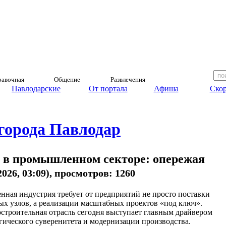
авочная
Общение
Развлечения
Павлодарские
От портала
Афиша
Скор
 города Павлодар
 в промышленном секторе: опережая
2026, 03:09), просмотров: 1260
нная индустрия требует от предприятий не просто поставки
ых узлов, а реализации масштабных проектов «под ключ».
троительная отрасль сегодня выступает главным драйвером
гического суверенитета и модернизации производства.