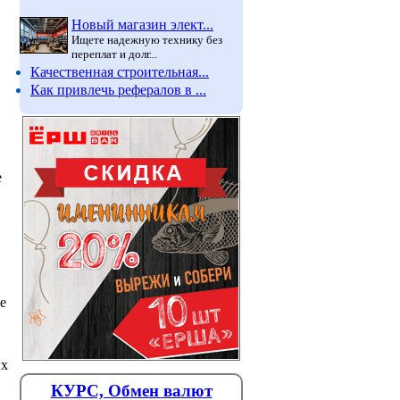
Новый магазин элект...
Ищете надежную технику без
переплат и долг...
Качественная строительная...
Как привлечь рефералов в ...
е
е
ых
КУРС, Обмен валют