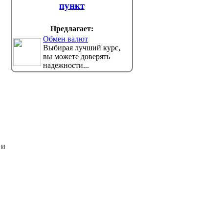
пункт
Предлагает:
Обмен валют
Выбирая лучший курс,
вы можете доверять
надежности...
 и