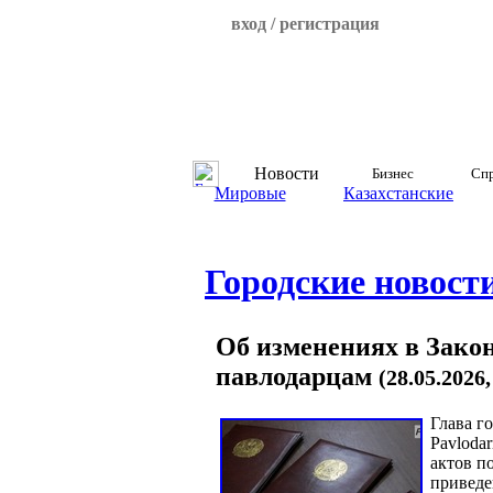
вход / регистрация
Новости
Бизнес
Спр
Мировые
Казахстанские
Городские новост
Об изменениях в Закон
павлодарцам
(28.05.2026
Глава г
Pavloda
актов п
приведе