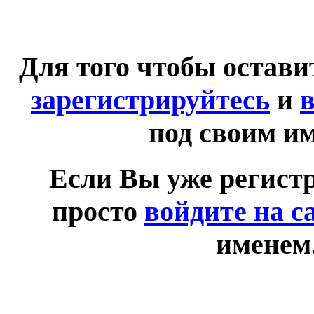
Для того чтобы остав
зарегистрируйтесь
и
в
под своим и
Если Вы уже регист
просто
войдите на с
именем