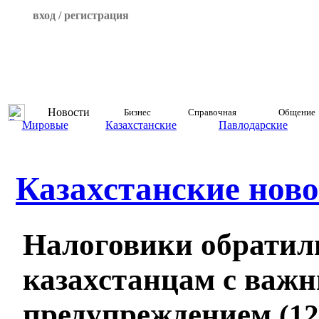
вход / регистрация
Новости
Бизнес
Справочная
Общение
Мировые
Казахстанские
Павлодарские
Казахстанские ново
Налоговики обратил
казахстанцам с важ
предупреждением
(12