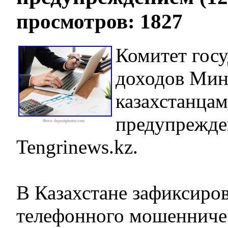
просмотров: 1827
Комитет гос
доходов Мин
казахстанца
предупрежде
Фото: depositphotos.com
Tengrinews.kz.
В Казахстане зафиксиро
телефонного мошенничес