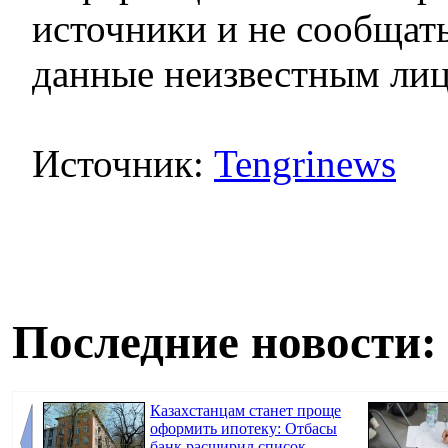
источники и не сообщат
данные неизвестным лиц
Источник:
Tengrinews
Последние новости:
Казахстанцам станет проще
оформить ипотеку: Отбасы
банк расширил список