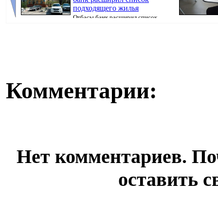
подходящего жилья
Отбасы банк расширил список
недвижимости, которую можно приобрести в ипот...
искусственног
поступ...
Комментарии:
Нет комментариев. По
оставить с