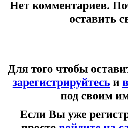
Нет комментариев. По
оставить с
Для того чтобы остав
зарегистрируйтесь
и
в
под своим и
Если Вы уже регист
просто
войдите на с