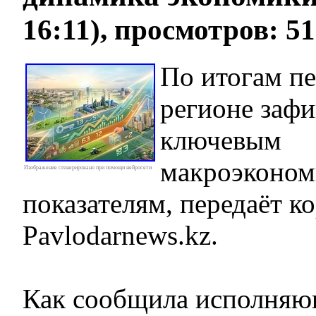
16:11), просмотров: 5
По итогам пе
регионе зафи
ключевым
макроэконом
Изображение сгенерировано при помощи нейросети
показателям, передаёт к
Pavlodarnews.kz.
Как сообщила исполняю