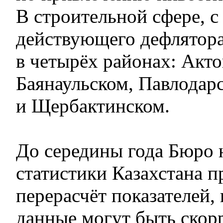
В строительной сфере, с
действующего дефлятора
в четырёх районах: Акто
Баянаульском, Павлодар
и Щербактинском.
До середины года Бюро
статистики Казахстана п
перерасчёт показателей, 
данные могут быть скор