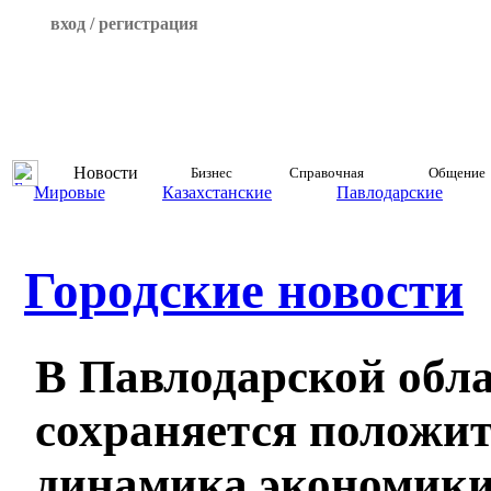
вход / регистрация
Новости
Бизнес
Справочная
Общение
Мировые
Казахстанские
Павлодарские
Городские новости
В Павлодарской обл
сохраняется положи
динамика экономик