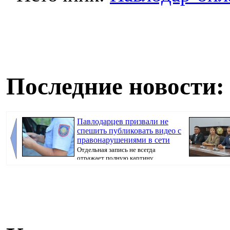
Последние новости:
Павлодарцев призвали не
спешить публиковать видео с
правонарушениями в сети
Отдельная запись не всегда
отражает полную картину
произошедшего, передае...
вручил им госу