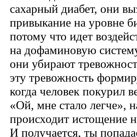
сахарный диабет, они в
привыкание на уровне б
потому что идет воздейс
на дофаминовую систему.
они убирают тревожност
эту тревожность формиру
когда человек покурил в
«Ой, мне стало легче», н
происходит истощение н
И получается, ты попад