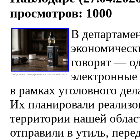
просмотров: 1000
В департаме
экономическ
говорят — о
электронные
Изображение сгенерировано при помощи нейросети
в рамках уголовного дел
Их планировали реализо
территории нашей облас
отправили в утиль, пере