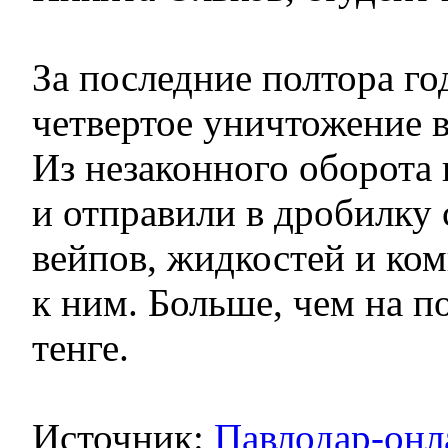
За последние полтора го
четвертое уничтожение в
Из незаконного оборота 
и отправили в дробилку
вейпов, жидкостей и к
к ним. Больше, чем на п
тенге.
Источник:
Павлодар-онл