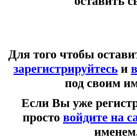
оставить с
Для того чтобы остав
зарегистрируйтесь
и
в
под своим и
Если Вы уже регист
просто
войдите на с
именем