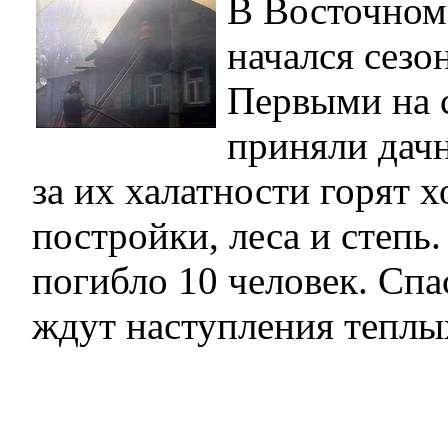
В Восточном
начался сезо
Первыми на 
приняли дач
за их халатности горят 
постройки, леса и степь
погибло 10 человек. Спа
ждут наступления теплы