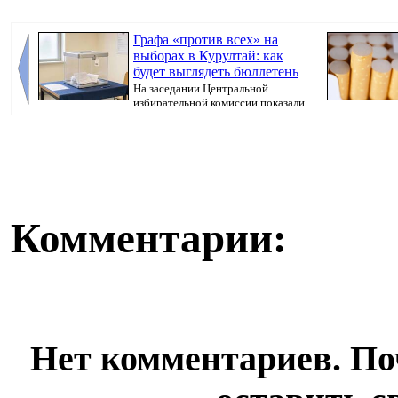
Графа «против всех» на
выборах в Курултай: как
будет выглядеть бюллетень
На заседании Центральной
избирательной комиссии показали
бюллетень, который...
Комментарии:
Нет комментариев. По