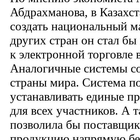
Абдрахманова, в Казахс
создать национальный м
других стран он стал б
к электронной торговле в
Аналогичные системы со
страны мира. Система п
устанавливать единые пр
для всех участников. А 
позволила бы поставщик
продукцию напрямую бе