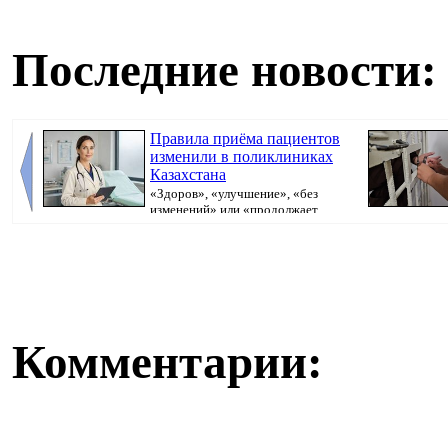
Последние новости:
Правила приёма пациентов
изменили в поликлиниках
Казахстана
«Здоров», «улучшение», «без
изменений» или «продолжает
болеть». В поликлини...
исполнительно
Комментарии: