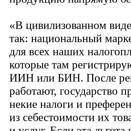
«В цивилизованном виде
так: национальный марк
для всех наших налогоп
которые там регистриру
ИИН или БИН. После ре
работают, государство п
некие налоги и преферен
из себестоимости их тов
и услуг. Если эта льгота 