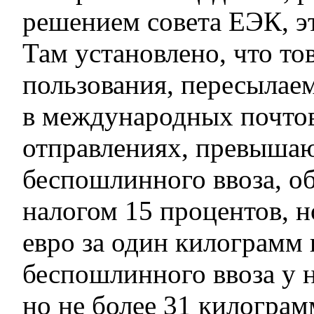
решением совета ЕЭК, э
Там установлено, что то
пользования, пересылае
в международных почто
отправлениях, превыша
беспошлинного ввоза, о
налогом 15 процентов, н
евро за один килограмм 
беспошлинного ввоза у н
но не более 31 килогра