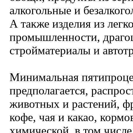
алкогольные и безалкого
А также изделия из легк
промышленности, драго
стройматериалы и автотр
Минимальная пятипроцен
предполагается, распрос
животных и растений, фр
кофе, чая и какао, корм
химической, в том числе