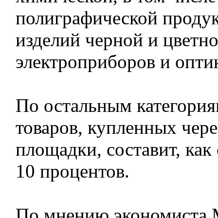
полиграфической продук
изделий черной и цветн
электроприборов и опти
По остальным категориям
товаров, купленных чере
площадки, составит, как
10 процентов.
По мнению экономиста 