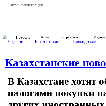
вход / регистрация
Новости
Бизнес
Справочная
Общение
Мировые
Казахстанские
Павлодарские
Казахстанские ново
В Казахстане хотят о
налогами покупки на
других иностранных