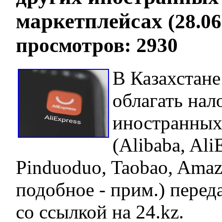
маркетплейсах
(28.06
просмотров: 2930
В Казахстане
облагать нал
иностранных
(Alibaba, Ali
Pinduoduo, Taobao, Amaz
подобное - прим.) перед
со ссылкой на 24.kz.