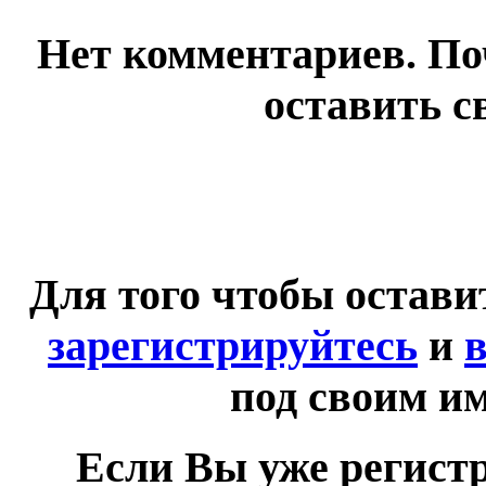
Нет комментариев. По
оставить с
Для того чтобы остав
зарегистрируйтесь
и
в
под своим и
Если Вы уже регист