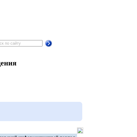
щения