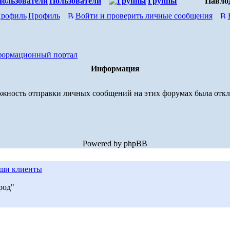
Пользователи
Группы
Павло
Профиль
Войти и проверить личные сообщения
формационный портал
Информация
жность отправки личных сообщений на этих форумах была отк
Powered by phpBB
ши клиенты
род"