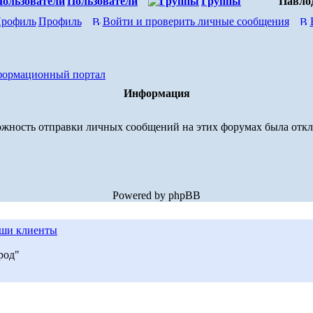
Пользователи
Группы
Павло
Профиль
Войти и проверить личные сообщения
формационный портал
Информация
жность отправки личных сообщений на этих форумах была отк
Powered by phpBB
ши клиенты
род"