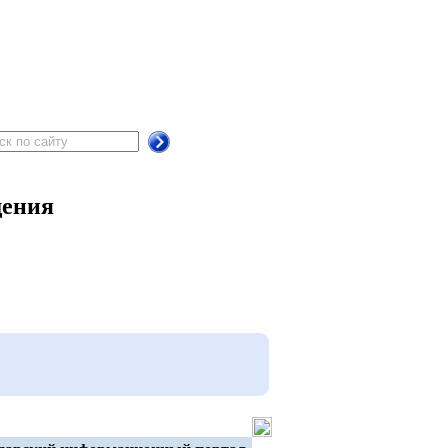
щения