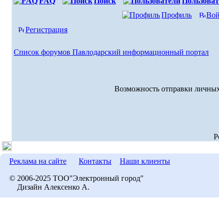
FAQ
Поиск
Пользоват
Профиль
Вой
Регистрация
Список форумов Павлодарский информационный портал
Возможность отправки личных
P
Реклама на сайте
Контакты
Наши клиенты
© 2006-2025 ТОО"Электронный город"
Дизайн Алексенко А.