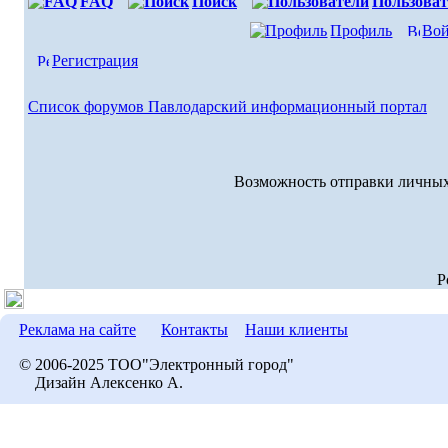
FAQ
Поиск
Пользоват
Профиль
Вой
Регистрация
Список форумов Павлодарский информационный портал
Возможность отправки личных
P
Реклама на сайте
Контакты
Наши клиенты
© 2006-2025 ТОО"Электронный город"
Дизайн Алексенко А.