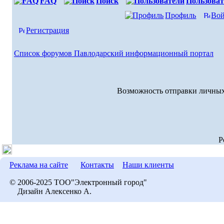
FAQ
Поиск
Пользоват
Профиль
Вой
Регистрация
Список форумов Павлодарский информационный портал
Возможность отправки личных
P
Реклама на сайте
Контакты
Наши клиенты
© 2006-2025 ТОО"Электронный город"
Дизайн Алексенко А.