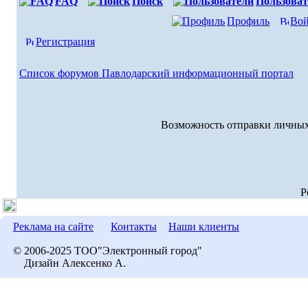
FAQ
Поиск
Пользоват
Профиль
Вой
Регистрация
Список форумов Павлодарский информационный портал
Возможность отправки личных
P
Реклама на сайте
Контакты
Наши клиенты
© 2006-2025 ТОО"Электронный город"
Дизайн Алексенко А.